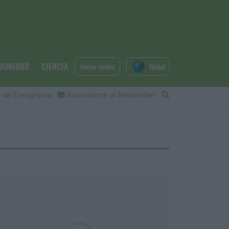
MUNIDAD
CIENCIA
Iniciar sesión
Global
 de Eneagrama
Suscribirme al Newsletter