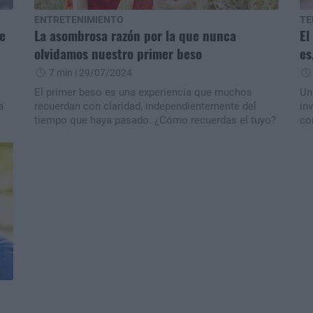
ENTRETENIMIENTO
TE
e
La asombrosa razón por la que nunca
El
olvidamos nuestro primer beso
es
7 min
| 29/07/2024
El primer beso es una experiencia que muchos
Un
a
recuerdan con claridad, independientemente del
in
tiempo que haya pasado. ¿Cómo recuerdas el tuyo?
co
to