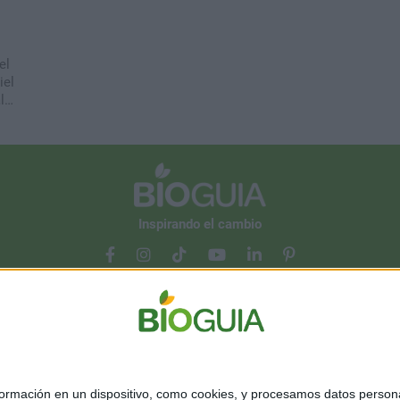
el
iel
l
Inspirando el cambio
Contacto
Acerca de nosotros
Suscribete gratis a nuestro Newsletter
mación en un dispositivo, como cookies, y procesamos datos personal