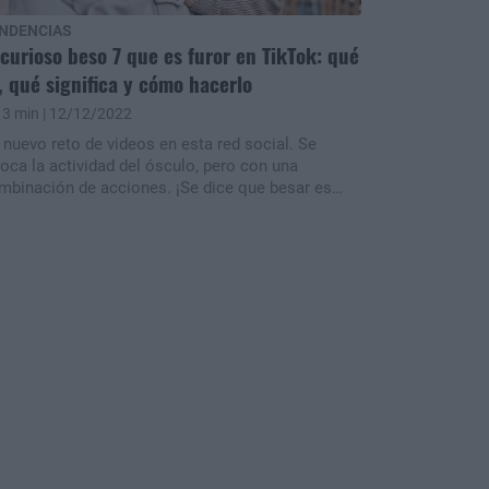
NDENCIAS
 curioso beso 7 que es furor en TikTok: qué
, qué significa y cómo hacerlo
3 min
| 12/12/2022
 nuevo reto de videos en esta red social. Se
voca la actividad del ósculo, pero con una
mbinación de acciones. ¡Se dice que besar es
do un arte!