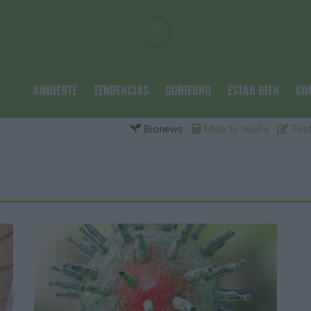
AMBIENTE
TENDENCIAS
GOBIERNO
ESTAR BIEN
CO
Bionews
Mide tu huella
Test