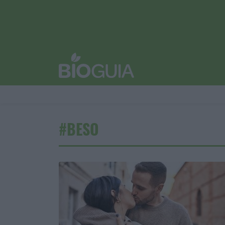
#BESO