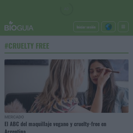
Iniciar sesión
#CRUELTY FREE
MERCADO
El ABC del maquillaje vegano y cruelty-free en
Argentina