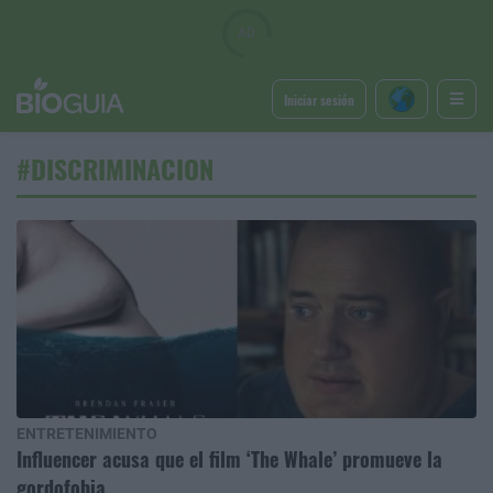
Iniciar sesión
#DISCRIMINACION
ENTRETENIMIENTO
Influencer acusa que el film ‘The Whale’ promueve la
gordofobia