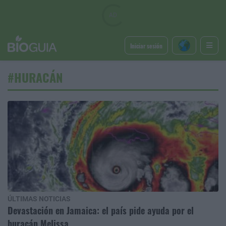
Iniciar sesión
#HURACÁN
ÚLTIMAS NOTICIAS
Devastación en Jamaica: el país pide ayuda por el
huracán Melissa