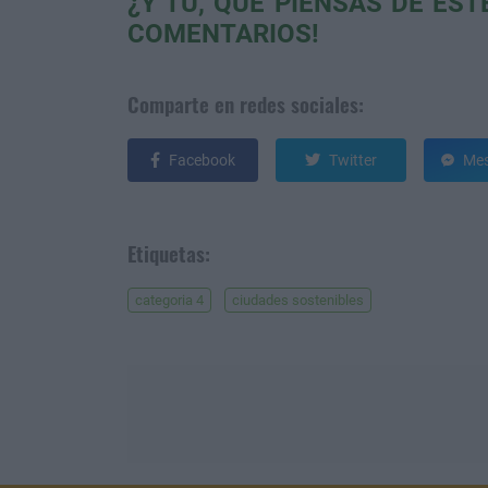
¿Y TÚ, QUÉ PIENSAS DE ES
COMENTARIOS!
Comparte en redes sociales:
Facebook
Twitter
Mes
Etiquetas:
categoria 4
ciudades sostenibles