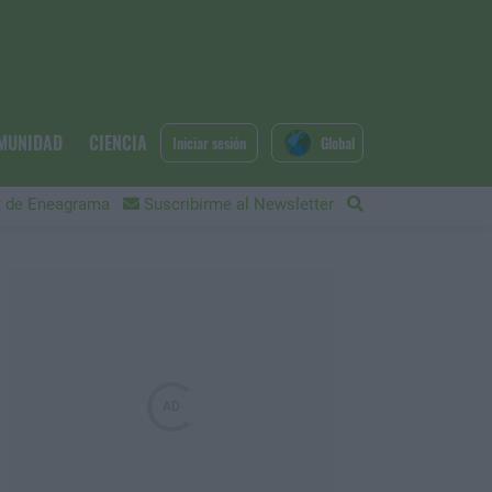
MUNIDAD
CIENCIA
Iniciar sesión
Global
 de Eneagrama
Suscribirme al Newsletter