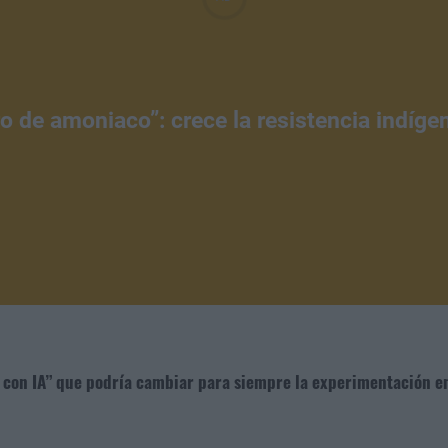
tro de amoniaco”: crece la resistencia indíg
ho con IA” que podría cambiar para siempre la experimentación e