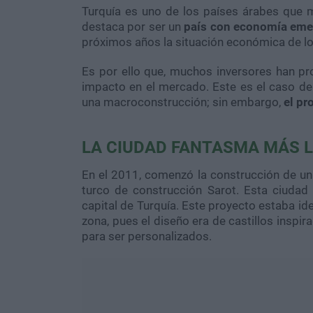
Turquía es uno de los países árabes que m
destaca por ser un
país con economía eme
próximos años la situación económica de lo
Es por ello que, muchos inversores han p
impacto en el mercado. Este es el caso de
una macroconstrucción; sin embargo,
el pr
LA CIUDAD FANTASMA MÁS 
En el 2011, comenzó la construcción de u
turco de construcción
Sarot
. Esta ciudad
capital de Turquía. Este proyecto estaba id
zona, pues el diseño era de castillos inspi
para ser personalizados.