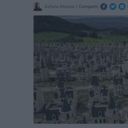
Deliana Moreno
Compartir: