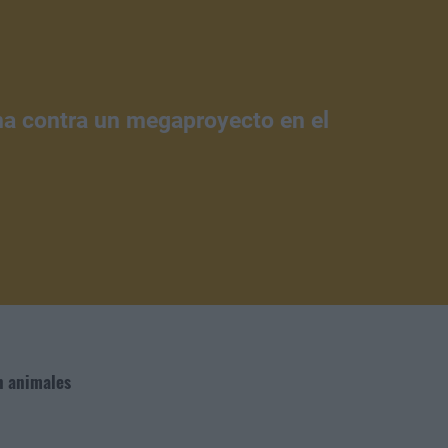
ena contra un megaproyecto en el
n animales