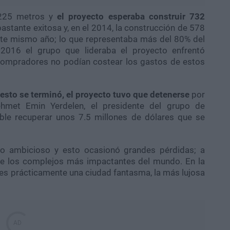
 225 metros y
el proyecto esperaba construir 732
bastante exitosa y, en el 2014, la construcción de 578
este mismo año; lo que representaba más del 80% del
 2016 el grupo que lideraba el proyecto enfrentó
ompradores no podían costear los gastos de estos
esto se terminó, el proyecto tuvo que detenerse
por
met Emin Yerdelen, el presidente del grupo de
ible recuperar unos 7.5 millones de dólares que se
do ambicioso y esto ocasionó grandes pérdidas; a
de los complejos más impactantes del mundo. En la
es prácticamente una ciudad fantasma, la más lujosa