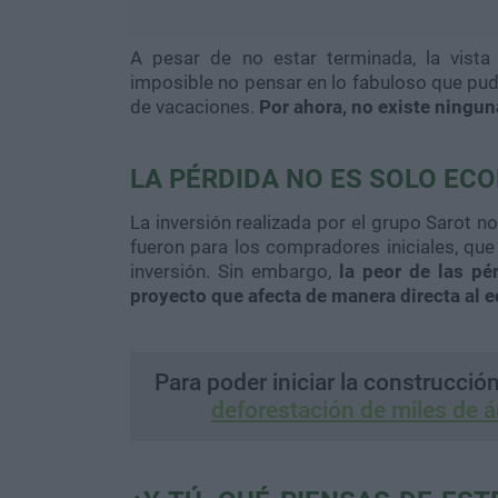
A pesar de no estar terminada, la vista
imposible no pensar en lo fabuloso que pud
de vacaciones.
Por ahora, no existe ningun
LA PÉRDIDA NO ES SOLO EC
La inversión realizada por el grupo Sarot n
fueron para los compradores iniciales, qu
inversión. Sin embargo,
la peor de las pé
proyecto que afecta de manera directa al 
Para poder iniciar la construcción
deforestación de miles de á