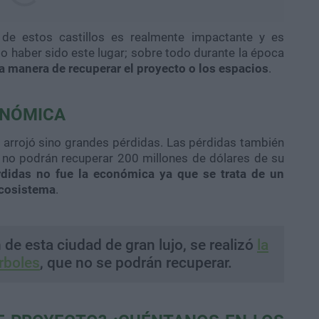
 de estos castillos es realmente impactante y es
o haber sido este lugar; sobre todo durante la época
a manera de recuperar el proyecto o los espacios
.
ONÓMICA
o arrojó sino grandes pérdidas. Las pérdidas también
e no podrán recuperar 200 millones de dólares de su
rdidas no fue la económica ya que se trata de un
ecosistema
.
 de esta ciudad de gran lujo, se realizó
la
rboles
, que no se podrán recuperar.