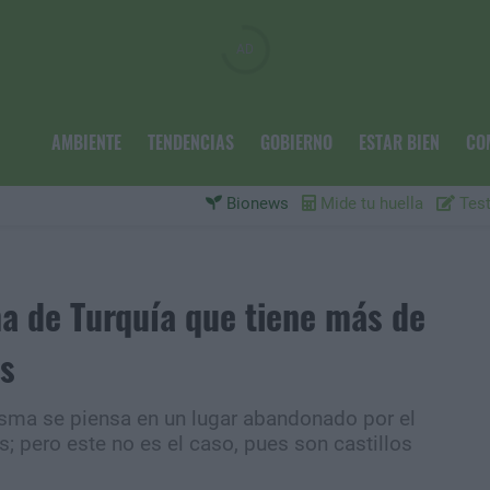
AMBIENTE
TENDENCIAS
GOBIERNO
ESTAR BIEN
CO
Bionews
Mide tu huella
Test
a de Turquía que tiene más de
os
sma se piensa en un lugar abandonado por el
; pero este no es el caso, pues son castillos