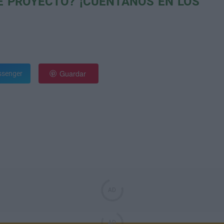
TE PROYECTO? ¡CUÉNTANOS EN LOS
Guardar
senger