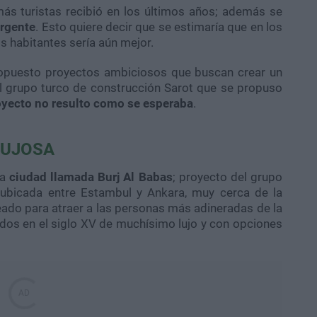
ás turistas recibió en los últimos años; además se
rgente
. Esto quiere decir que se estimaría que en los
s habitantes sería aún mejor.
ropuesto proyectos ambiciosos que buscan crear un
l grupo turco de construcción Sarot que se propuso
oyecto no resulto como se esperaba
.
LUJOSA
na
ciudad llamada
Burj
Al Babas
; proyecto del grupo
 ubicada entre
Estambul
y
Ankara
, muy cerca de la
eado para atraer a las personas más adineradas de la
rados en el siglo XV de muchísimo lujo y con opciones