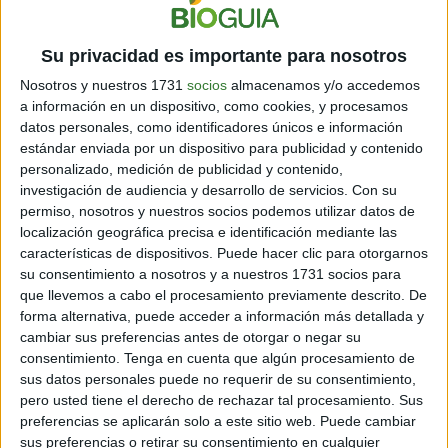
Su privacidad es importante para nosotros
Nosotros y nuestros 1731
socios
almacenamos y/o accedemos
a información en un dispositivo, como cookies, y procesamos
datos personales, como identificadores únicos e información
estándar enviada por un dispositivo para publicidad y contenido
personalizado, medición de publicidad y contenido,
investigación de audiencia y desarrollo de servicios.
Con su
permiso, nosotros y nuestros socios podemos utilizar datos de
localización geográfica precisa e identificación mediante las
características de dispositivos. Puede hacer clic para otorgarnos
su consentimiento a nosotros y a nuestros 1731 socios para
que llevemos a cabo el procesamiento previamente descrito. De
forma alternativa, puede acceder a información más detallada y
cambiar sus preferencias antes de otorgar o negar su
Actualmente, ya son muchos los registros de
consentimiento.
Tenga en cuenta que algún procesamiento de
santidades que se caracterizaron por emanar
sus datos personales puede no requerir de su consentimiento,
fragancias espirituales. Algunos las historias más
pero usted tiene el derecho de rechazar tal procesamiento. Sus
reconocidas son las siguientes:
preferencias se aplicarán solo a este sitio web. Puede cambiar
sus preferencias o retirar su consentimiento en cualquier