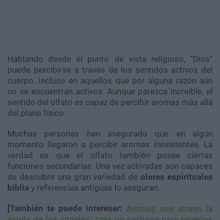
Hablando desde el punto de vista religioso, “Dios”
puede percibirse a través de los sentidos activos del
cuerpo. Incluso en aquellos que por alguna razón aún
no se encuentran activos. Aunque parezca increíble, el
sentido del olfato es capaz de percibir aromas más allá
del plano físico.
Muchas personas han asegurado que en algún
momento llegaron a percibir aromas inexistentes. La
verdad es que el olfato también posee ciertas
funciones secundarias. Una vez activadas son capaces
de descubrir una gran variedad de
olores espirituales
biblia
y referencias antiguas lo aseguran.
[También te puede interesar:
Aromas que atraen la
ayuda de los ángeles: crea un perfume para tenerlos