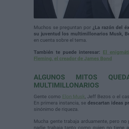
Muchos se preguntan por
¿La razón del éx
su juventud los multimillonarios Musk, B
en cuenta sobre el tema.
También te puede interesar:
El enigmát
Fleming, el creador de James Bond
ALGUNOS MITOS QUED
MULTIMILLONARIOS
Gente como
Elon Musk
, Jeff Bezos o el c
En primera instancia, se
descartan ideas p
sinónimo de riqueza.
Mucha gente trabaja arduamente, pero no p
nadie trabaja tanto como quien no tiene a