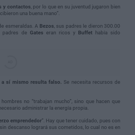
s
y contactos
, por lo que en su juventud jugaron bien
recibieron una buena mano”.
de esmeraldas. A
Bezos
, sus padres le dieron 300.00
s padres de
Gates
eran ricos y
Buffet
había sido
 a sí mismo resulta falso.
Se necesita recursos de
s hombres no “trabajan mucho”, sino que hacen que
 necesario administrar la energía propia.
erzo emprendedor
”. Hay que tener cuidado, pues con
 sin descanso logrará sus cometidos, lo cual no es en