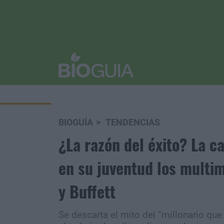
BIOGUÍA
TENDENCIAS
¿La razón del éxito? La c
en su juventud los multi
y Buffett
Se descarta el mito del “millonario qu