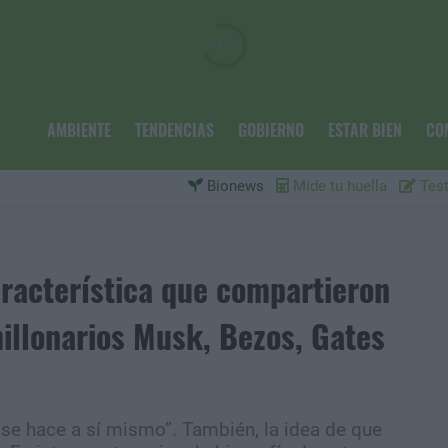
AMBIENTE
TENDENCIAS
GOBIERNO
ESTAR BIEN
CO
Bionews
Mide tu huella
Test
aracterística que compartieron
millonarios Musk, Bezos, Gates
e se hace a sí mismo”. También, la idea de que