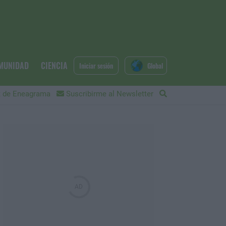
MUNIDAD
CIENCIA
Iniciar sesión
Global
 de Eneagrama
Suscribirme al Newsletter