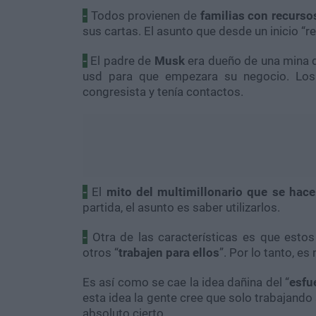
-
Todos provienen de
familias con recurso
sus cartas. El asunto que desde un inicio “
-
El padre de
Musk
era dueño de una mina 
usd para que empezara su negocio. Lo
congresista y tenía contactos.
-
El
mito del multimillonario que se hace
partida, el asunto es saber utilizarlos.
-
Otra de las características es que esto
otros “
trabajen para ellos
”. Por lo tanto, es
Es así como se cae la idea dañina del “
esfu
esta idea la gente cree que solo trabajando
absoluto cierto.