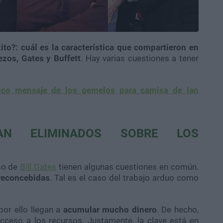
ito?: cuál es la característica que compartieron en
ezos, Gates y Buffett
. Hay varias cuestiones a tener
ico mensaje de los gemelos para camisa de Ian
AN ELIMINADOS SOBRE LOS
aso de
Bill Gates
tienen algunas cuestiones en común.
reconcebidas
. Tal es el caso del trabajo arduo como
or ello llegan a
acumular mucho dinero
. De hecho,
cceso a los recursos. Justamente, la clave está en