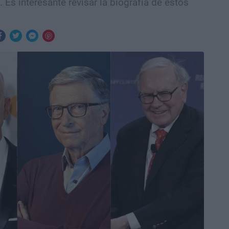
a. Es interesante revisar la biografía de estos