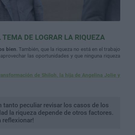
 TEMA DE LOGRAR LA RIQUEZA
os bien
. También, que la riqueza no está en el trabajo
 aprovechar las oportunidades y que ninguna riqueza
transformación de Shiloh, la hija de Angelina Jolie y
 tanto peculiar revisar los casos de los
idad la riqueza depende de otros factores.
 reflexionar!