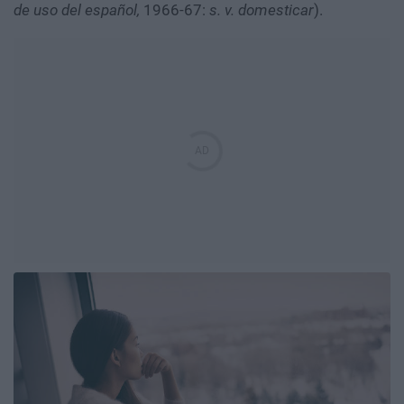
de uso del español,
1966-67:
s. v. domesticar
).