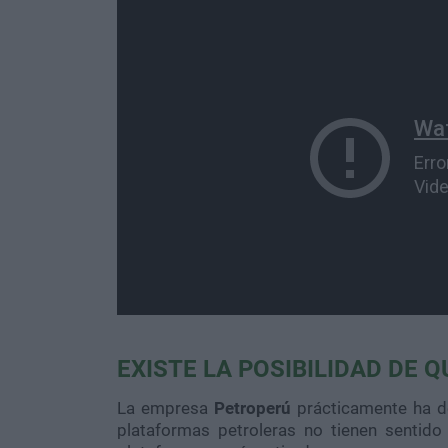
EXISTE LA POSIBILIDAD DE
La empresa
Petroperú
prácticamente ha de
plataformas petroleras no tienen sentid