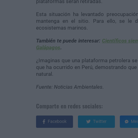
plataformas serán retiradas.
Esta situación ha levantado preocupació
mantenga en el sitio. Para ello, se le
ecosistemas marinos.
También te puede interesar:
Científicos sie
Galápagos
.
¿Imaginas que una plataforma petrolera se
que ha ocurrido en Perú, demostrando que 
natural.
Fuente: Noticias Ambientales.
Comparte en redes sociales:
Facebook
Twitter
Mes