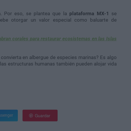
n. Por eso, se plantea que la
plataforma MX-1
se
 debe otorgar un valor especial como baluarte de
mbran corales para restaurar ecosistemas en las Islas
 convierta en albergue de especies marinas? Es algo
las estructuras humanas también pueden alojar vida
Guardar
senger