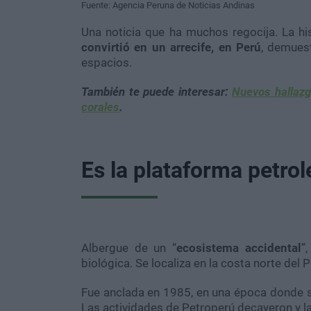
Fuente: Agencia Peruna de Noticias Andinas
Una noticia que ha muchos regocija. La hi
convirtió en un arrecife, en Perú
, demuest
espacios.
También te puede interesar:
Nuevos hallazg
corales
.
Es la plataforma petro
Albergue de un “
ecosistema accidental
”
biológica. Se localiza en la costa norte del
Fue anclada en 1985, en una época donde s
Las actividades de Petroperú decayeron y l