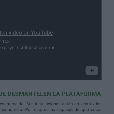
 QUE DESMANTELEN LA PLATAFORMA
saparecido. Sus instalaciones están en venta y las
o económico. Por eso, se ha especulado que estas