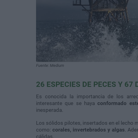
Fuente: Medium
26 ESPECIES DE PECES Y 67
Es conocida la importancia de los arre
interesante que se haya
conformado este
inesperada.
Los sólidos pilotes, insertados en el lecho
como:
corales, invertebrados y algas
. Ade
cálidas.