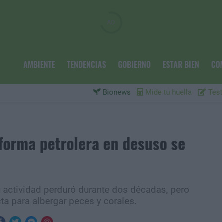
AMBIENTE
TENDENCIAS
GOBIERNO
ESTAR BIEN
CO
Bionews
Mide tu huella
Test
aforma petrolera en desuso se
Su actividad perduró durante dos décadas, pero
cta para albergar peces y corales.