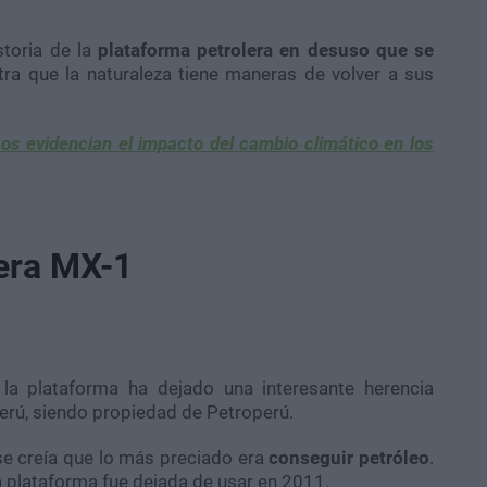
storia de la
plataforma petrolera en desuso que se
ra que la naturaleza tiene maneras de volver a sus
os evidencian el impacto del cambio climático en los
lera MX-1
, la plataforma ha dejado una interesante herencia
 Perú, siendo propiedad de Petroperú.
e creía que lo más preciado era
conseguir petróleo
.
a plataforma fue dejada de usar en 2011.