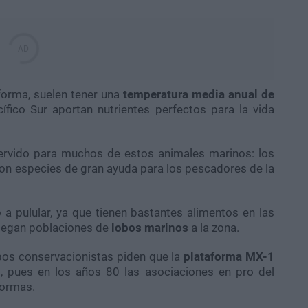
forma, suelen tener una
temperatura media anual de
ífico Sur aportan nutrientes perfectos para la vida
servido para muchos de estos animales marinos: los
. Son especies de gran ayuda para los pescadores de la
 pulular, ya que tienen bastantes alimentos en las
llegan poblaciones de
lobos marinos
a la zona.
os conservacionistas piden que la
plataforma MX-1
o, pues en los años 80 las asociaciones en pro del
formas.