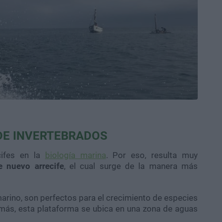
 DE INVERTEBRADOS
cifes en la
biología marina
.
Por eso, resulta muy
 nuevo arrecife
, el cual surge de la manera más
 marino, son perfectos para el crecimiento de especies
más, esta plataforma se ubica en una zona de aguas