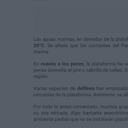
Las aguas marinas, en derredor de la plata
20°C
. Se añade que las corrientes del Pac
marina.
En
cuanto a los peces
, la plataforma ha 
peces doncella, el jure o cabrilla de callao
región.
Varias especies de
delfines
han empezado a
cercanías de la plataforma. Asimismo, se a
Por todo lo antes comentado, muchos grup
no sea retirada. Algo bastante anecdótic
ambiente pedían que no se instalarán plata