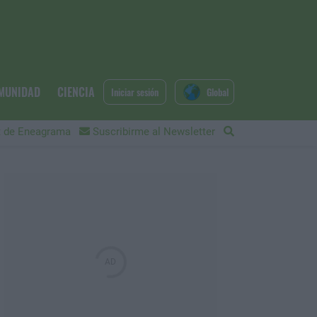
MUNIDAD
CIENCIA
Iniciar sesión
Global
 de Eneagrama
Suscribirme al Newsletter