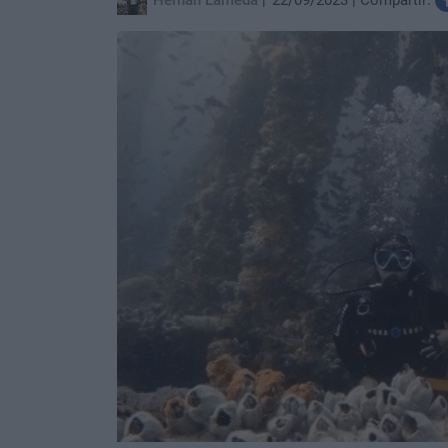
Hernán Lameda
22/09/2023
Compartir: