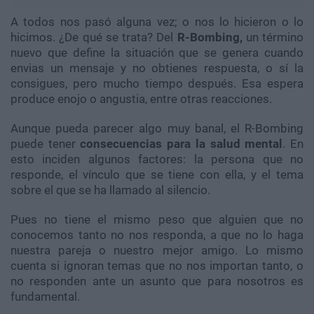
A todos nos pasó alguna vez; o nos lo hicieron o lo
hicimos. ¿De qué se trata? Del
R-Bombing,
un término
nuevo que define la situación que se genera cuando
envias un mensaje y no obtienes respuesta, o sí la
consigues, pero mucho tiempo después. Esa espera
produce enojo o angustia, entre otras reacciones.
Aunque pueda parecer algo muy banal, el R-Bombing
puede tener
consecuencias para la salud mental
. En
esto inciden algunos factores: la persona que no
responde, el vínculo que se tiene con ella, y el tema
sobre el que se ha llamado al silencio.
Pues no tiene el mismo peso que alguien que no
conocemos tanto no nos responda, a que no lo haga
nuestra pareja o nuestro mejor amigo. Lo mismo
cuenta si ignoran temas que no nos importan tanto, o
no responden ante un asunto que para nosotros es
fundamental.