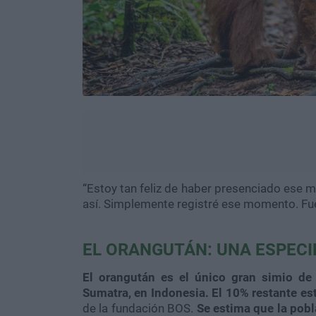
“Estoy tan feliz de haber presenciado ese m
así. Simplemente registré ese momento. Fu
EL ORANGUTÁN: UNA ESPECI
El orangután es el único gran simio de
Sumatra, en Indonesia. El 10% restante es
de la fundación BOS.
Se estima que la pob