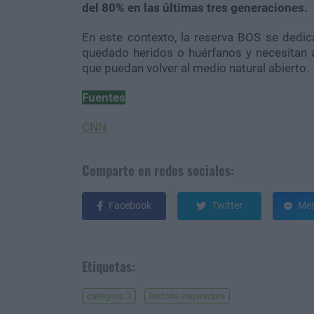
del 80% en las últimas tres generaciones.
En este contexto, la reserva BOS se dedic
quedado heridos o huérfanos y necesitan 
que puedan volver al medio natural abierto.
Fuentes
CNN
Comparte en redes sociales:
Facebook
Twitter
Mes
Etiquetas:
categoria 3
historia inspiradora