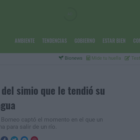
AMBIENTE
TENDENCIAS
GOBIERNO
ESTAR BIEN
CO
Bionews
Mide tu huella
Test
del simio que le tendió su
agua
n Borneo captó el momento en el que un
 para salir de un río.