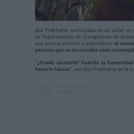
Anil Prabhakar participaba en un safari e
de Supervivencia de Orangutanes de Borneo
una escena emotiva e inspiradora:
el mome
persona que se encontraba semi-sumergida
“¿Puedo ayudarte? Cuando la humanidad
hacia lo básico”
, escribió Prabhakar en la 