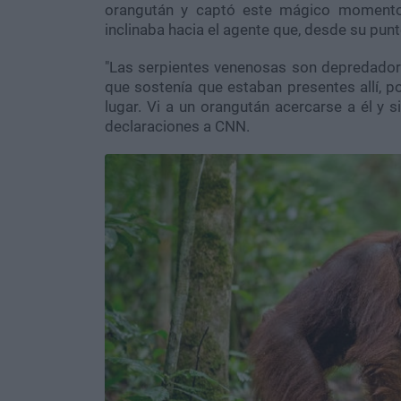
orangután y captó este mágico momento 
inclinaba hacia el agente que, desde su punt
"Las serpientes venenosas son depredador
que sostenía que estaban presentes allí, p
lugar. Vi a un orangután acercarse a él y 
declaraciones a CNN.