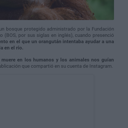
n un bosque protegido administrado por la Fundación
 (BOS, por sus siglas en inglés), cuando presenció
nto en el que un orangután intentaba ayudar a una
 en el río.
 muere en los humanos y los animales nos guían
publicación que compartió en su cuenta de Instagram.