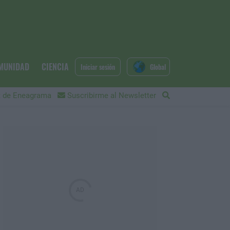
MUNIDAD
CIENCIA
Iniciar sesión
Global
 de Eneagrama
Suscribirme al Newsletter