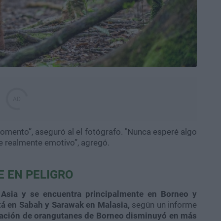
omento”, aseguró al el fotógrafo. "Nunca esperé algo
e realmente emotivo”, agregó.
E EN PELIGRO
 Asia y se encuentra principalmente en Borneo y
tá en Sabah y Sarawak en Malasia,
según un informe
lación de orangutanes de Borneo disminuyó en más