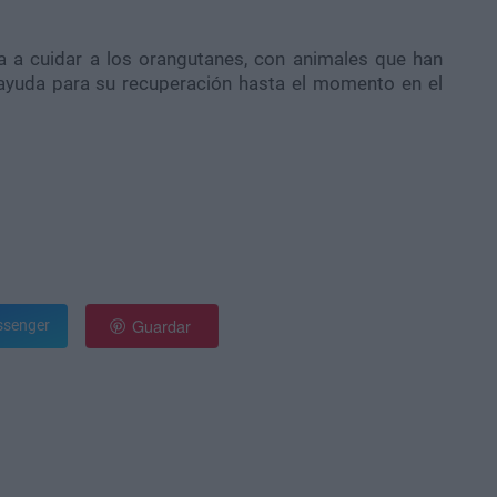
a a cuidar a los orangutanes, con animales que han
ayuda para su recuperación hasta el momento en el
Guardar
senger