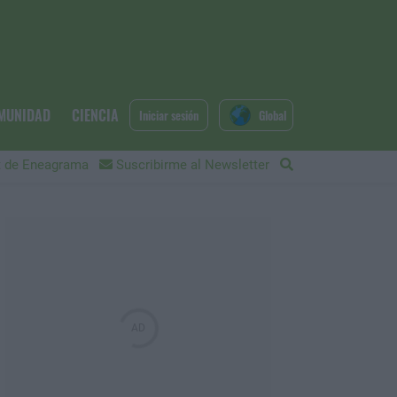
MUNIDAD
CIENCIA
Iniciar sesión
Global
 de Eneagrama
Suscribirme al Newsletter