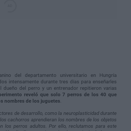
Canino del departamento universitario en Hungría
dos intensamente durante tres días para enseñarles
 dueño del perro y un entrenador repitieron varias
perimento reveló que solo 7 perros de los 40 que
os nombres de los juguetes
.
factores de desarrollo, como la neuroplasticidad durante
e los cachorros aprendieran los nombres de los objetos
 los perros adultos. Por ello, reclutamos para este