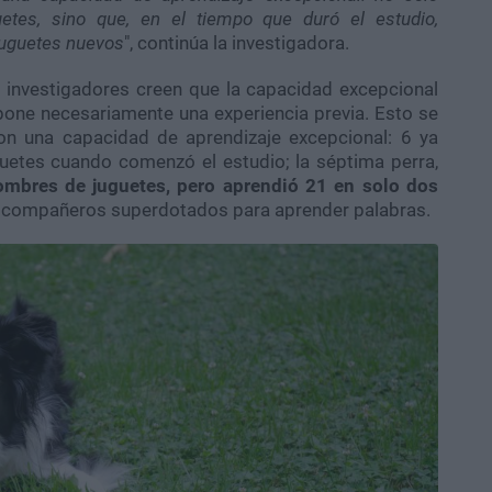
etes, sino que, en el tiempo que duró el estudio,
juguetes nuevos
", continúa la investigadora.
s investigadores creen que la capacidad excepcional
one necesariamente una experiencia previa. Esto se
on una capacidad de aprendizaje excepcional: 6 ya
uetes cuando comenzó el estudio; la séptima perra,
ombres de juguetes, pero aprendió 21 en solo dos
 6 compañeros superdotados para aprender palabras.