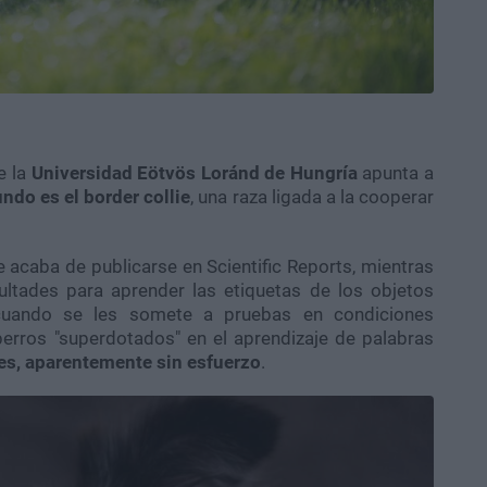
e la
Universidad Eötvös Loránd de Hungría
apunta a
ndo es el border collie
, una raza ligada a la cooperar
 acaba de publicarse en Scientific Reports, mientras
cultades para aprender las etiquetas de los objetos
cuando se les somete a pruebas en condiciones
erros "superdotados" en el aprendizaje de palabras
es, aparentemente sin esfuerzo
.