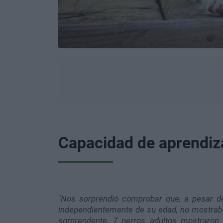
Capacidad de aprendiz
"
Nos sorprendió comprobar que, a pesar del
independientemente de su edad, no mostraba
sorprendente, 7 perros adultos mostraron