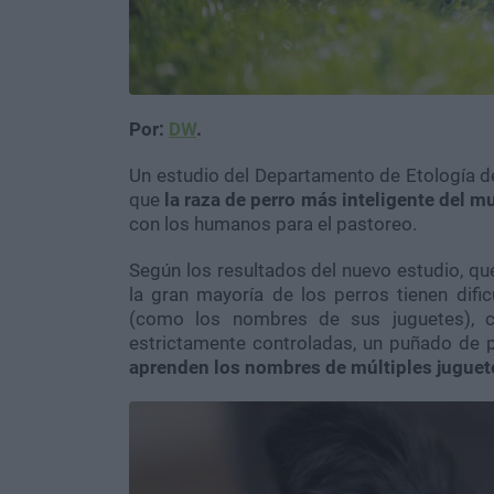
Por:
DW
.
Un estudio del Departamento de Etología d
que
la raza de perro más inteligente del mu
con los humanos para el pastoreo.
Según los resultados del nuevo estudio, que
la gran mayoría de los perros tienen difi
(como los nombres de sus juguetes), 
estrictamente controladas, un puñado de p
aprenden los nombres de múltiples juguet