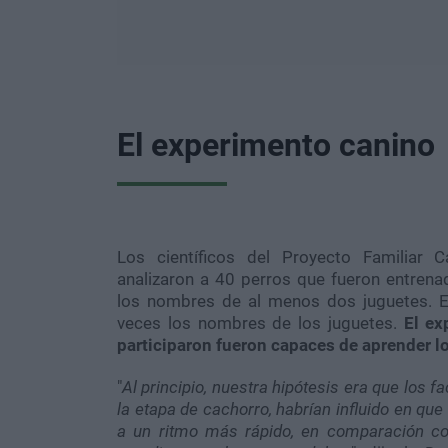
El experimento canino
Los científicos del Proyecto Familiar 
analizaron a 40 perros que fueron entrena
los nombres de al menos dos juguetes. El
veces los nombres de los juguetes.
El ex
participaron fueron capaces de aprender l
"
Al principio, nuestra hipótesis era que los 
la etapa de cachorro, habrían influido en qu
a un ritmo más rápido, en comparación con