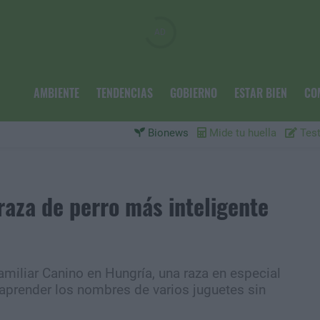
AMBIENTE
TENDENCIAS
GOBIERNO
ESTAR BIEN
CO
Bionews
Mide tu huella
Test
raza de perro más inteligente
miliar Canino en Hungría, una raza en especial
aprender los nombres de varios juguetes sin