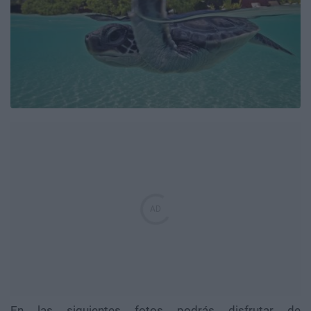
En las siguientes fotos podrás disfrutar de