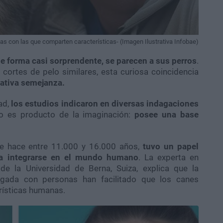
as con las que comparten características- (Imagen Ilustrativa Infobae)
 forma casi sorprendente, se parecen a sus perros
.
ortes de pelo similares, esta curiosa coincidencia
mativa semejanza.
ad,
los estudios indicaron en diversas indagaciones
o es producto de la imaginación:
posee una base
de hace entre 11.000 y 16.000 años,
tuvo un papel
ra integrarse en el mundo humano
. La experta en
de la Universidad de Berna, Suiza, explica que la
ongada con personas han facilitado que los canes
erísticas humanas.