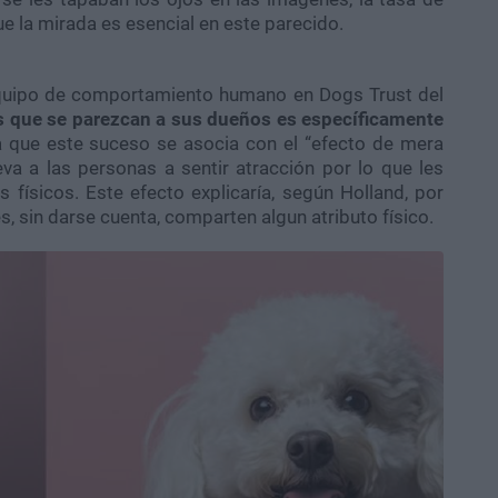
ue la mirada es esencial en este parecido.
 equipo de comportamiento humano en Dogs Trust del
es que se parezcan a sus dueños es específicamente
ta que este suceso se asocia con el “efecto de mera
va a las personas a sentir atracción por lo que les
físicos. Este efecto explicaría, según Holland, por
 sin darse cuenta, comparten algun atributo físico.