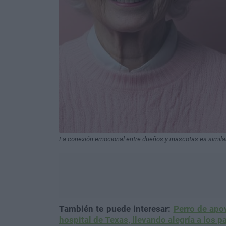
La conexión emocional entre dueños y mascotas es similar a
También te puede interesar:
Perro de apo
hospital de Texas, llevando alegría a los p