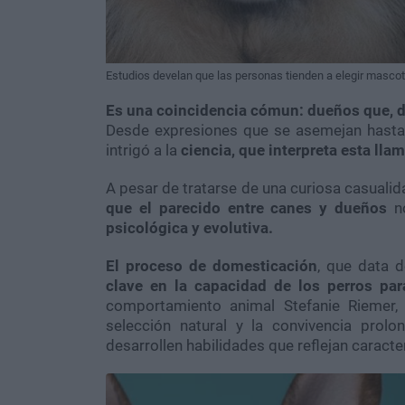
Estudios develan que las personas tienden a elegir mascot
Es una coincidencia cómun: dueños que, de
Desde expresiones que se asemejan hasta c
intrigó a la
ciencia, que interpreta esta lla
A pesar de tratarse de una curiosa casualid
que el parecido entre canes y dueños
n
psicológica y evolutiva.
El proceso de domesticación
, que data 
clave en la capacidad de los perros pa
comportamiento animal Stefanie Riemer, 
selección natural y la convivencia prol
desarrollen habilidades que reflejan caract