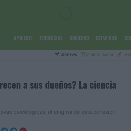
AMBIENTE
TENDENCIAS
GOBIERNO
ESTAR BIEN
CO
Bionews
Mide tu huella
Test
arecen a sus dueños? La ciencia
tivas psicológicas, el enigma de esta conexión