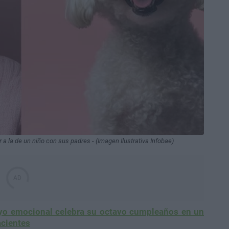
 la de un niño con sus padres - (Imagen Ilustrativa Infobae)
yo emocional celebra su octavo cumpleaños en un
acientes