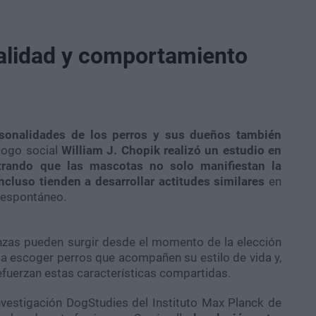
alidad y comportamiento
rsonalidades de los perros y sus dueños también
ólogo social
William J. Chopik realizó un estudio en
trando que las mascotas no solo manifiestan la
cluso tienden a desarrollar actitudes similares
en
 espontáneo.
zas pueden surgir desde el momento de la elección
 a escoger perros que acompañen su estilo de vida y,
refuerzan estas características compartidas.
nvestigación DogStudies del Instituto Max Planck de