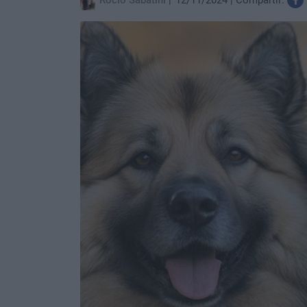
Rocio Sabatini
12/11/2024
Compartir: