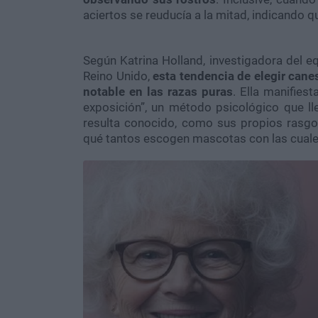
aciertos se reuducía a la mitad, indicando q
Según Katrina Holland, investigadora del
Reino Unido,
esta tendencia de elegir can
notable en las razas puras
. Ella manifies
exposición”, un método psicológico que lle
resulta conocido, como sus propios rasgos 
qué tantos escogen mascotas con las cuales,