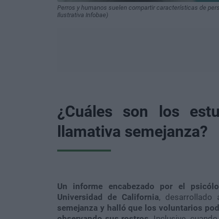
Perros y humanos suelen compartir características de pers
Ilustrativa Infobae)
¿Cuáles son los estu
llamativa semejanza?
Un informe encabezado por el psicólo
Universidad de California
, desarrollado
semejanza y halló que los voluntarios po
observando sus rostros
. Inclusive, cuand