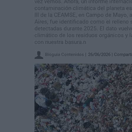
vez vemos. Ahora, un informe internaci
contaminación climática del planeta es
III de la CEAMSE, en Campo de Mayo, a
Aires, fue identificado como el rellen
detectadas durante 2025. El dato vuel
climático de los residuos orgánicos y
con nuestra basura.n
Bioguia Contenidos
26/06/2026
Comparti