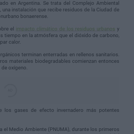
cado en Argentina. Se trata del Complejo Ambiental
una instalación que recibe residuos de la Ciudad de
onurbano bonaerense.
obre el
impacto climático de los residuos urbanos
y
 tiempo en la atmósfera que el dióxido de carbono,
ar calor.
rgánicos terminan enterradas en rellenos sanitarios.
otros materiales biodegradables comienzan entonces
 de oxígeno.
e los gases de efecto invernadero más potentes
a el Medio Ambiente (PNUMA), durante los primeros