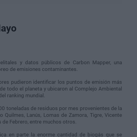
Mayo
elitales y datos públicos de Carbon Mapper, una
toreo de emisiones contaminantes.
dores pudieron identificar los puntos de emisión más
 de todo el planeta y ubicaron al Complejo Ambiental
del ranking mundial.
00 toneladas de residuos por mes provenientes de la
o Quilmes, Lanús, Lomas de Zamora, Tigre, Vicente
es de Febrero, entre muchos otros.
ica en parte la enorme cantidad de biogás que se