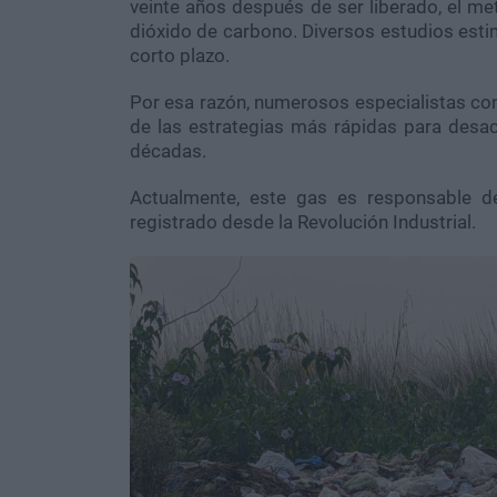
veinte años después de ser liberado, el me
dióxido de carbono. Diversos estudios est
corto plazo.
Por esa razón, numerosos especialistas co
de las estrategias más rápidas para desac
décadas.
Actualmente, este gas es responsable d
registrado desde la Revolución Industrial.