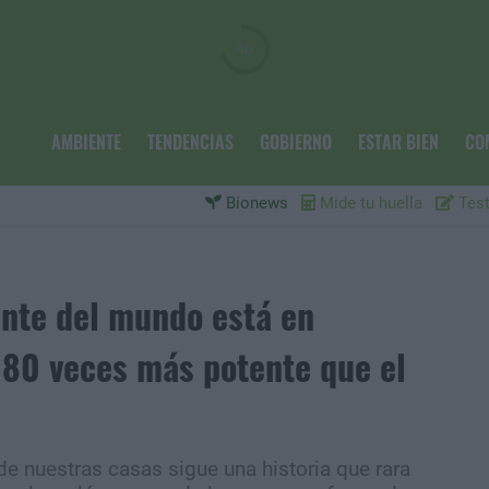
AMBIENTE
TENDENCIAS
GOBIERNO
ESTAR BIEN
CO
Bionews
Mide tu huella
Test
nte del mundo está en
s 80 veces más potente que el
e nuestras casas sigue una historia que rara