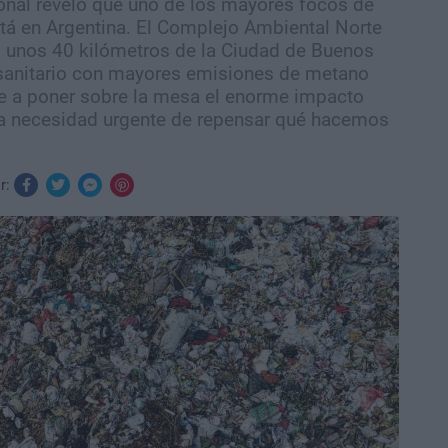
onal reveló que uno de los mayores focos de
tá en Argentina. El Complejo Ambiental Norte
 unos 40 kilómetros de la Ciudad de Buenos
o sanitario con mayores emisiones de metano
ve a poner sobre la mesa el enorme impacto
 la necesidad urgente de repensar qué hacemos
r: