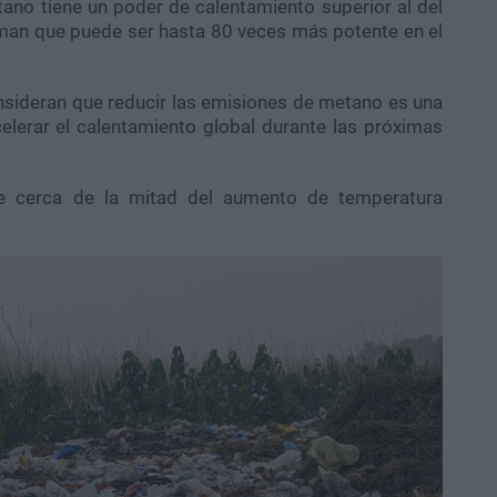
tano tiene un poder de calentamiento superior al del
iman que puede ser hasta 80 veces más potente en el
nsideran que reducir las emisiones de metano es una
elerar el calentamiento global durante las próximas
e cerca de la mitad del aumento de temperatura