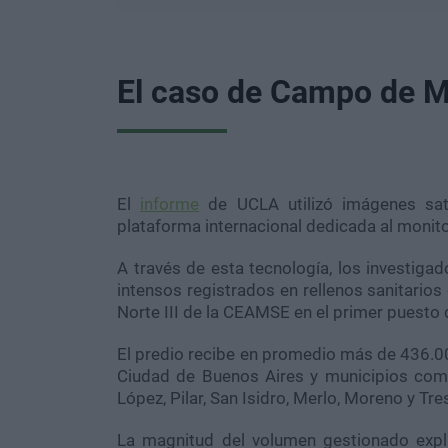
El caso de Campo de 
El
informe
de UCLA utilizó imágenes sat
plataforma internacional dedicada al moni
A través de esta tecnología, los investiga
intensos registrados en rellenos sanitarios
Norte III de la CEAMSE en el primer puesto 
El predio recibe en promedio más de 436.0
Ciudad de Buenos Aires y municipios com
López, Pilar, San Isidro, Merlo, Moreno y Tr
La magnitud del volumen gestionado expl