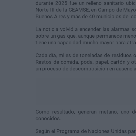
durante 2025 fue un relleno sanitario ubi
Norte III de la CEAMSE, en Campo de Mayo, 
Buenos Aires y más de 40 municipios del c
La noticia volvió a encender las alarmas s
sobre un gas que, aunque permanece menos
tiene una capacidad mucho mayor para atrap
Cada día, miles de toneladas de residuos o
Restos de comida, poda, papel, cartón y 
un proceso de descomposición en ausencia
Como resultado, generan metano, uno d
conocidos.
Según el Programa de Naciones Unidas par