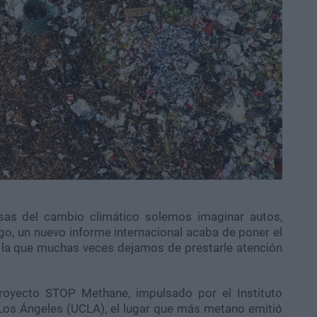
sas del cambio climático solemos imaginar autos,
rgo, un nuevo informe internacional acaba de poner el
 la que muchas veces dejamos de prestarle atención
proyecto STOP Methane, impulsado por el Instituto
 Los Ángeles (UCLA), el lugar que más metano emitió