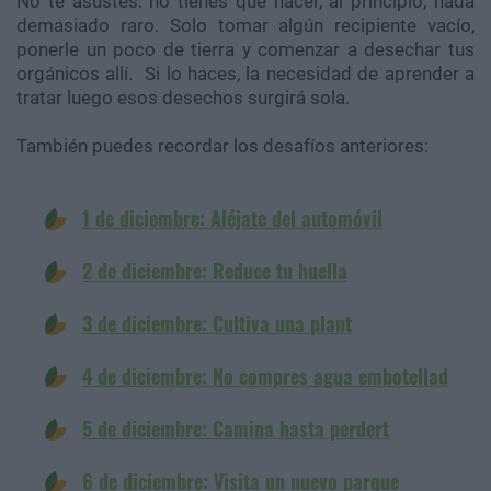
No te asustes: no tienes que hacer, al principio, nada
demasiado raro. Solo tomar algún recipiente vacío,
ponerle un poco de tierra y comenzar a desechar tus
orgánicos allí. Si lo haces, la necesidad de aprender a
tratar luego esos desechos surgirá sola.
También puedes recordar los desafíos anteriores:
1 de diciembre: Aléjate del automóvil
2 de diciembre: Reduce tu huella
3 de diciembre: Cultiva una plant
4 de diciembre: N
o compres agua embotellad
5 de diciembre: Camina hasta perdert
6 de diciembre: Visita un nuevo parque