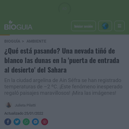
Iniciar sesión
BIOGUÍA
AMBIENTE
¿Qué está pasando? Una nevada tiñó de
blanco las dunas en la 'puerta de entrada
al desierto' del Sahara
En la ciudad argelina de Ain Séfra se han registrado
temperaturas de –2 ºC. ¡Este fenómeno inesperado
regaló paisajes maravillosos! ¡Mira las imágenes!
Julieta Pilatti
Actualizado 25/01/2022