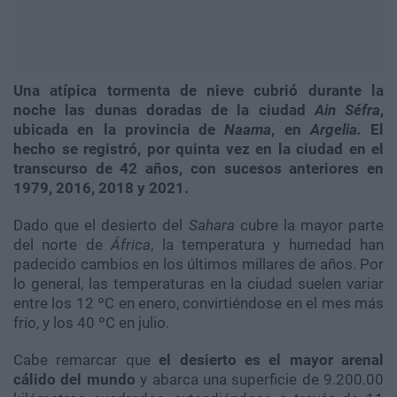
Una atípica tormenta de nieve cubrió durante la
noche las dunas doradas de la ciudad
Ain Séfra
,
ubicada en la provincia de
Naama
, en
Argelia.
El
hecho se registró, por quinta vez en la ciudad en el
transcurso de 42 años, con sucesos anteriores en
1979, 2016, 2018 y 2021.
Dado que el desierto del
Sahara
cubre la mayor parte
del norte de
África
, la temperatura y humedad han
padecido cambios en los últimos millares de años. Por
lo general, las temperaturas en la ciudad suelen variar
entre los 12 ºC en enero, convirtiéndose en el mes más
frío, y los 40 ºC en julio.
Cabe remarcar que
el desierto es el mayor arenal
cálido del mundo
y abarca una superficie de 9.200.00