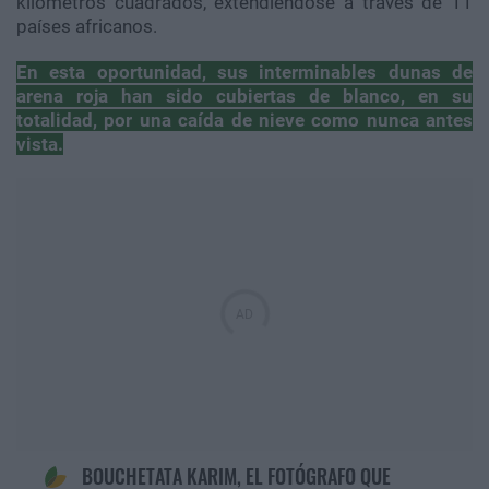
kilómetros cuadrados, extendiéndose a través de 11
países africanos.
En esta oportunidad, sus interminables dunas de
arena roja han sido cubiertas de blanco, en su
totalidad, por una caída de nieve como nunca antes
vista.
BOUCHETATA KARIM, EL FOTÓGRAFO QUE