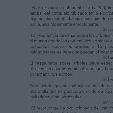
Éste exclusivo restaurante Lofty Pod, lle
natural del complejo, ubicado en la exóti
experiencia distinta de una cena anidada, d
bahía, es simplemente emocionante.
La experiencia de cenar sobre los árboles, 
el mundo donde los comensales se sientan 
colocados sobre los árboles a 16 pies
cuidadosamente para que puedan ofrecer imp
El restaurante sobre árboles sirve espec
ofrecen servicio aéreo al estar suspendido
conectan unos a otros.
Estos nidos, que se asemejan a un nido de
una malla que se parece a un nido de pája
invitados del sol abrasador.
El restaurante ha evolucionado de una fo