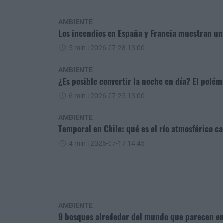
AMBIENTE
Los incendios en España y Francia muestran u
5 min
| 2026-07-28 13:00
AMBIENTE
¿Es posible convertir la noche en día? El polém
6 min
| 2026-07-25 13:00
AMBIENTE
Temporal en Chile: qué es el río atmosférico ca
4 min
| 2026-07-17 14:45
AMBIENTE
9 bosques alrededor del mundo que parecen e