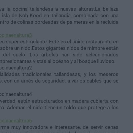
va la cocina tailandesa a nuevas alturas.La belleza
ca isla de Koh Kood en Tailandia, combinada con una
entro de colinas bordeadas de palmeras en la recluida
es súper estimulante. Este es el único restaurante en
sobre un nido.Estos gigantes nidos de mimbre están
 del suelo. Los árboles han sido seleccionados
resionantes vistas al océano y al bosque lluvioso.
ialidades tradicionales tailandesas, y los meseros
s, con un arnés de seguridad, a varios cables que se
 verdad, están estructurados en madera cubierta con
ro. Además el nido tiene un toldo que protege a los
rma muy innovadora e interesante, de servir cenas