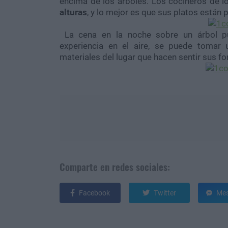
encima de los árboles. Los cocineros de lo
alturas
, y lo mejor es que sus platos está
La cena en la noche sobre un árbol pu
experiencia en el aire, se puede tomar
materiales del lugar que hacen sentir sus f
Comparte en redes sociales:
Facebook
Twitter
Mes