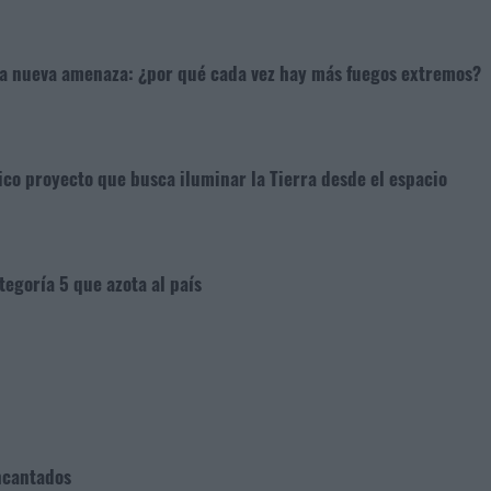
na nueva amenaza: ¿por qué cada vez hay más fuegos extremos?
ico proyecto que busca iluminar la Tierra desde el espacio
tegoría 5 que azota al país
ncantados