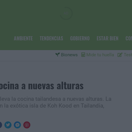
AMBIENTE
TENDENCIAS
GOBIERNO
ESTAR BIEN
CO
Bionews
Mide tu huella
Test
ocina a nuevas alturas
leva la cocina tailandesa a nuevas alturas. La
n la exótica isla de Koh Kood en Tailandia,