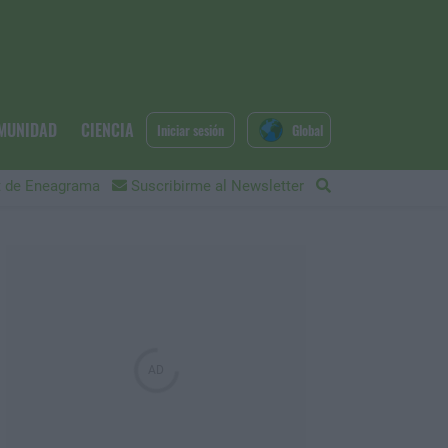
MUNIDAD
CIENCIA
Iniciar sesión
Global
 de Eneagrama
Suscribirme al Newsletter