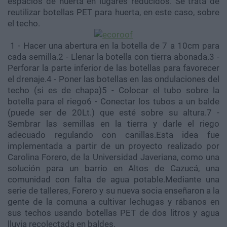
espacios de huerta en lugares reducidos. Se trata de
reutilizar botellas PET para huerta, en este caso, sobre
el techo.
1 - Hacer una abertura en la botella de 7 a 10cm para
cada semilla.2 - Llenar la botella con tierra abonada.3 -
Perforar la parte inferior de las botellas para favorecer
el drenaje.4 - Poner las botellas en las ondulaciones del
techo (si es de chapa)5 - Colocar el tubo sobre la
botella para el riego6 - Conectar los tubos a un balde
(puede ser de 20Lt.) que esté sobre su altura.7 -
Sembrar las semillas en la tierra y darle el riego
adecuado regulando con canillas.Esta idea fue
implementada a partir de un proyecto realizado por
Carolina Forero, de la Universidad Javeriana, como una
solución para un barrio en Altos de Cazucá, una
comunidad con falta de agua potable.Mediante una
serie de talleres, Forero y su nueva socia enseñaron a la
gente de la comuna a cultivar lechugas y rábanos en
sus techos usando botellas PET de dos litros y agua
lluvia recolectada en baldes.