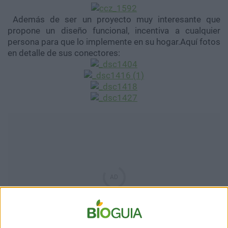
Además de ser un proyecto muy interesante que
propone un diseño funcional, incentiva a cualquier
persona para que lo implemente en su hogar.Aquí fotos
en detalle de sus conectores: