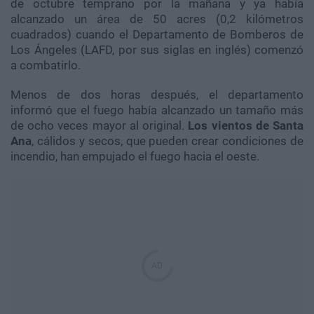
de octubre temprano por la mañana y ya había
alcanzado un área de 50 acres (0,2 kilómetros
cuadrados) cuando el Departamento de Bomberos de
Los Ángeles (LAFD, por sus siglas en inglés) comenzó
a combatirlo.
Menos de dos horas después, el departamento
informó que el fuego había alcanzado un tamaño más
de ocho veces mayor al original.
Los vientos de Santa
Ana
, cálidos y secos, que pueden crear condiciones de
incendio, han empujado el fuego hacia el oeste.