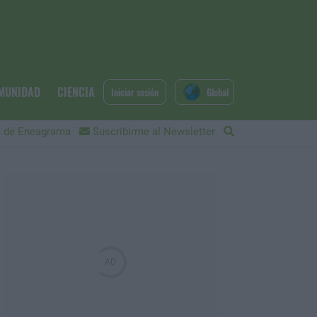
MUNIDAD
CIENCIA
Iniciar sesión
Global
 de Eneagrama
Suscribirme al Newsletter