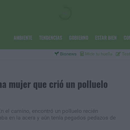
AMBIENTE
TENDENCIAS
GOBIERNO
ESTAR BIEN
CO
Bionews
Mide tu huella
Test
una mujer que crió un polluelo
n el camino, encontró un polluelo recién
aba en la acera y aún tenía pegados pedazos de