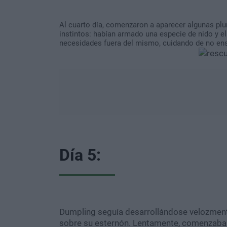
Al cuarto día, comenzaron a aparecer algunas plu
instintos: habían armado una especie de nido y el
necesidades fuera del mismo, cuidando de no ens
Día 5:
Dumpling seguía desarrollándose velozmente
sobre su esternón. Lentamente, comenzaba a