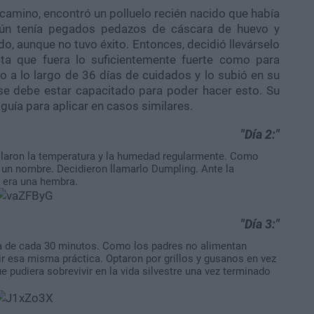
 camino, encontró un polluelo recién nacido que había
 aún tenía pegados pedazos de cáscara de huevo y
o, aunque no tuvo éxito. Entonces, decidió llevárselo
asta que fuera lo suficientemente fuerte como para
o a lo largo de 36 días de cuidados y lo subió en su
 se debe estar capacitado para poder hacer esto. Su
 guía para aplicar en casos similares.
Día 2:
rolaron la temperatura y la humedad regularmente. Como
e un nombre. Decidieron llamarlo Dumpling. Ante la
e era una hembra.
Día 3:
ia de cada 30 minutos. Como los padres no alimentan
ir esa misma práctica. Optaron por grillos y gusanos en vez
 pudiera sobrevivir en la vida silvestre una vez terminado