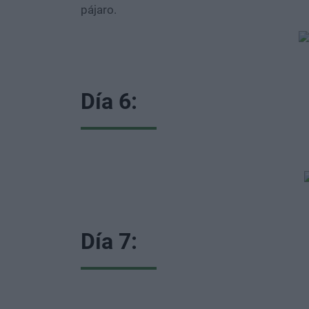
pájaro.
Día 6:
Día 7: