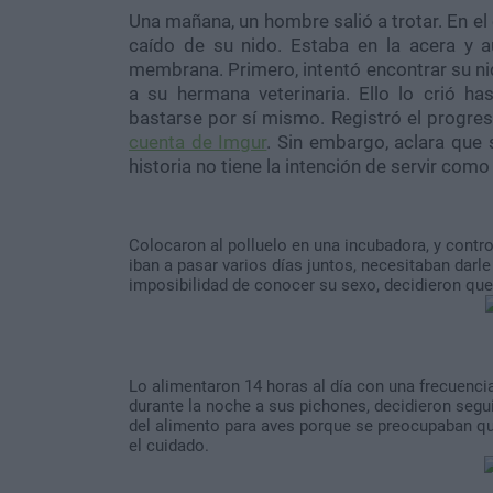
Una mañana, un hombre salió a trotar. En el
caído de su nido. Estaba en la acera y
membrana. Primero, intentó encontrar su nid
a su hermana veterinaria. Ello lo crió h
bastarse por sí mismo. Registró el progres
cuenta de Imgur
. Sin embargo, aclara que
historia no tiene la intención de servir como
Colocaron al polluelo en una incubadora, y cont
iban a pasar varios días juntos, necesitaban darl
imposibilidad de conocer su sexo, decidieron qu
Lo alimentaron 14 horas al día con una frecuenc
durante la noche a sus pichones, decidieron segu
del alimento para aves porque se preocupaban que
el cuidado.