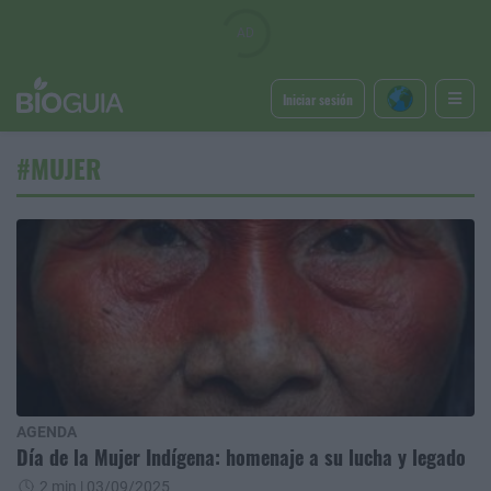
Iniciar sesión
#MUJER
AGENDA
Día de la Mujer Indígena: homenaje a su lucha y legado
2 min
| 03/09/2025