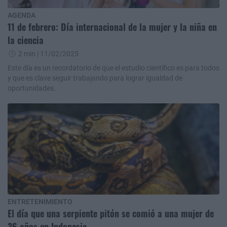
AGENDA
11 de febrero: Día internacional de la mujer y la niña en
la ciencia
2 min
| 11/02/2025
Este día es un recordatorio de que el estudio científico es para todos
y que es clave seguir trabajando para lograr igualdad de
oportunidades.
ENTRETENIMIENTO
El día que una serpiente pitón se comió a una mujer de
36 años en Indonesia