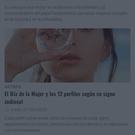
Es más que una fecha: es un llamado a la reflexión y al
reconocimiento del papel fundamental que estas mujeres cumplen
en la historia y en la actualidad.
ASTROS
El Día de la Mujer y los 12 perfiles según su signo
zodiacal
3 min
| 07/03/2025
Cada perfil astral revela cómo las mujeres de cada signo
experimentan el mundo, interactúan con los demás y se relacionan
con sus emociones.