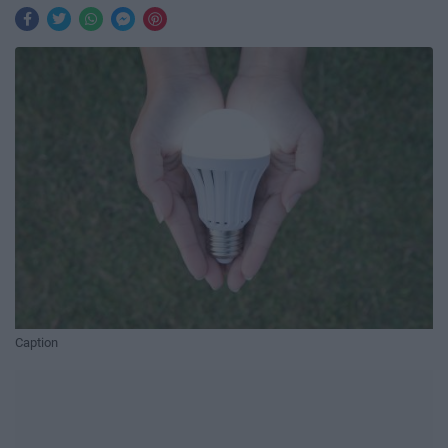
Caption