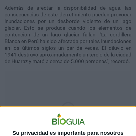
Además de afectar la disponibilidad de agua, las
consecuencias de este derretimiento pueden provocar
inundaciones por un desborde violento de un lago
glaciar. Esto se produce cuando los elementos de
contención de un lago glaciar fallan. "La cordillera
Blanca en Perú ha sido afectada por tales inundaciones
en los últimos siglos un par de veces. El diluvio en
1941 destruyó aproximadamente un tercio de la ciudad
de Huaraz y mató a cerca de 5.000 personas", recordó.
Su privacidad es importante para nosotros