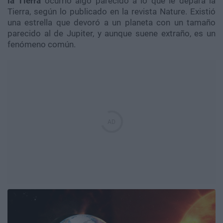
la Tierra
ocurrió algo parecido a lo que le depara la
Tierra, según lo publicado en la revista Nature. Existió
una estrella que devoró a un planeta con un tamaño
parecido al de Jupiter, y aunque suene extraño, es un
fenómeno común.