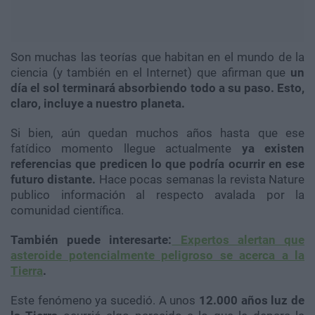
Son muchas las teorías que habitan en el mundo de la
ciencia (y también en el Internet) que afirman que
un
día el sol terminará absorbiendo todo a su paso. Esto,
claro, incluye a nuestro planeta.
Si bien, aún quedan muchos años hasta que ese
fatídico momento llegue actualmente
ya existen
referencias que predicen lo que podría ocurrir en ese
futuro distante.
Hace pocas semanas la revista Nature
publico información al respecto avalada por la
comunidad científica.
También puede interesarte:
Expertos alertan que
asteroide potencialmente peligroso se acerca a la
Tierra
.
Este fenómeno ya sucedió. A unos
12.000 años luz de