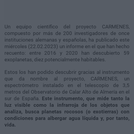
Un equipo científico del proyecto CARMENES,
compuesto por más de 200 investigadores de once
instituciones alemanas y españolas, ha publicado este
miércoles (22.02.2023) un informe en el que han hecho
recuento: entre 2016 y 2020 han descubierto 59
exoplanetas, diez potencialmente habitables.
Estos los han podido descubrir gracias al instrumento
que da nombre al proyecto, CARMENES, un
espectrómetro instalado en el telescopio de 3,5
metros del Observatorio de Calar Alto de Almería en el
sur de España.
Este instrumento, que mide tanto la
luz visible como la infrarroja de los objetos que
analiza, busca planetas rocosos (o exotierras) con
condiciones para albergar agua líquida y, por tanto,
vida.