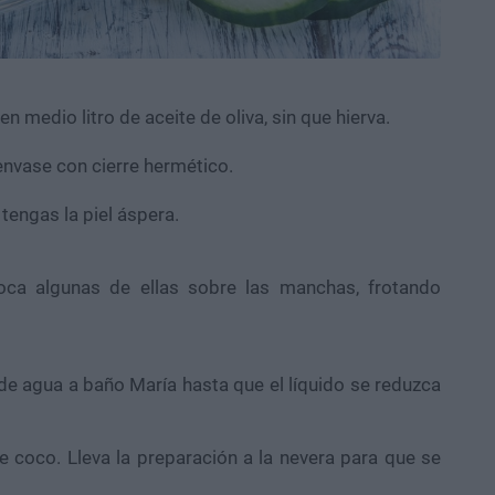
en medio litro de aceite de oliva, sin que hierva.
 envase con cierre hermético.
tengas la piel áspera.
loca algunas de ellas sobre las manchas, frotando
t de agua a baño María hasta que el líquido se reduzca
e coco. Lleva la preparación a la nevera para que se