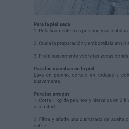
Para la piel seca
1. Pela finamente tres pepinos y caliéntalos 
2. Cuela la preparación y embotéllala en un
3. Frota suavemente sobre las zonas donde 
Para las manchas en la piel
Lava un pepino, córtalo en rodajas y co
suavemente.
Para las arrugas
1. Corta 1 kg de pepinos y hiérvelos en 2 l
a la mitad.
2. Filtra y añade una cucharada de aceite d
enfríe.