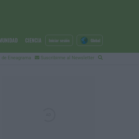
MUNIDAD
CIENCIA
Iniciar sesión
Global
 de Eneagrama
Suscribirme al Newsletter