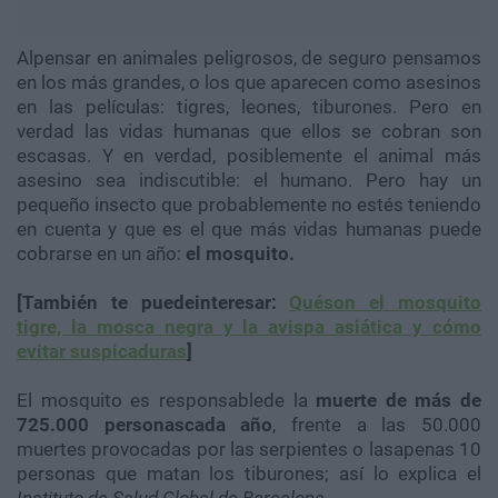
Alpensar en animales peligrosos, de seguro pensamos
en los más grandes, o los que aparecen como asesinos
en las películas: tigres, leones, tiburones. Pero en
verdad las vidas humanas que ellos se cobran son
escasas. Y en verdad, posiblemente el animal más
asesino sea indiscutible: el humano. Pero hay un
pequeño insecto que probablemente no estés teniendo
en cuenta y que es el que más vidas humanas puede
cobrarse en un año:
el mosquito.
[También te puedeinteresar:
Quéson el mosquito
tigre, la mosca negra y la avispa asiática y cómo
evitar suspicaduras
]
El mosquito es responsablede la
muerte de más de
725.000 personascada año
, frente a las 50.000
muertes provocadas por las serpientes o lasapenas 10
personas que matan los tiburones; así lo explica el
I
nstituto de Salud Global de Barcelona
.