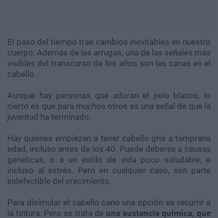
El paso del tiempo trae cambios inevitables en nuestro
cuerpo. Además de las arrugas, una de las señales más
visibles del transcurso de los años son las canas en el
cabello.
Aunque hay personas que adoran el pelo blanco, lo
cierto es que para muchos otros es una señal de que la
juventud ha terminado.
Hay quienes empiezan a tener cabello gris a temprana
edad, incluso antes de los 40. Puede deberse a causas
genéticas, o a un estilo de vida poco saludable, e
incluso al estrés. Pero en cualquier caso, son parte
indefectible del crecimiento.
Para disimular el cabello cano una opción es recurrir a
la tintura. Pero se trata de
una sustancia química, que