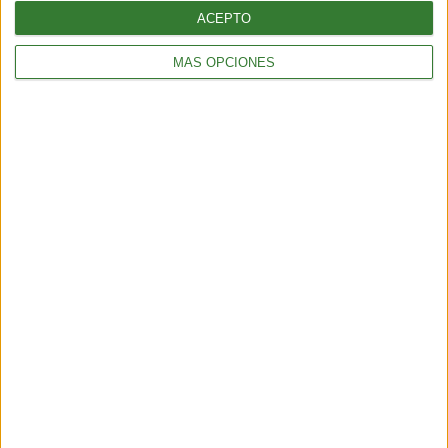
ACEPTO
MÁS OPCIONES
Blue mind: el estado de calma que
produce el agua y que la ciencia
recién empieza a entender
Cargando...