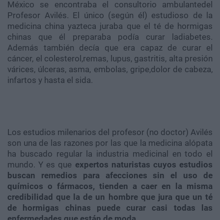
México se encontraba el consultorio ambulantedel
Profesor Avilés. El único (según él) estudioso de la
medicina china yazteca juraba que el té de hormigas
chinas que él preparaba podía curar ladiabetes.
Además también decía que era capaz de curar el
cáncer, el colesterol,remas, lupus, gastritis, alta presión
várices, úlceras, asma, embolas, gripe,dolor de cabeza,
infartos y hasta el sida.
Los estudios milenarios del profesor (no doctor) Avilés
son una de las razones por las que la medicina alópata
ha buscado regular la industria medicinal en todo el
mundo. Y es que
expertos naturistas cuyos estudios
buscan remedios para afecciones sin el uso de
químicos o fármacos, tienden a caer en la misma
credibilidad que la de un hombre que jura que un té
de hormigas chinas puede curar casi todas las
enfermedades que están de moda
.