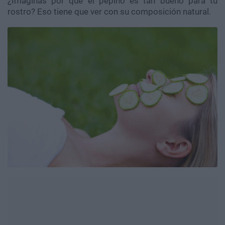
¿Imaginas por qué el pepino es tan bueno para tu
rostro? Eso tiene que ver con su composición natural.