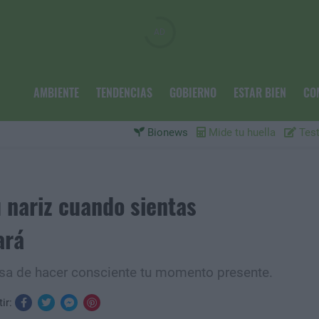
AMBIENTE
TENDENCIAS
GOBIERNO
ESTAR BIEN
CO
Bionews
Mide tu huella
Test
 nariz cuando sientas
ará
sa de hacer consciente tu momento presente.
ir: