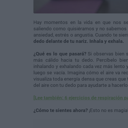
Hay momentos en la vida en que nos sen
saliendo como quisiéramos y no sabemos q
ansiedad, estrés o angustia. Cuando te sien
dedo delante de tu nariz. Inhala y exhala.
¿Qué es lo que pasará?
Si observas bien se
más cálido hacia tu dedo. Percíbelo bi
inhalando y exhalando cada vez más lento
luego se vacía. Imagina cómo el aire va re
visualiza toda energía densa que creas que 
del aire con tu dedo para ayudarte a hacer
[Lee también: 6 ejercicios de respiración p
¿Cómo te sientes ahora?
¡Esto no es magia