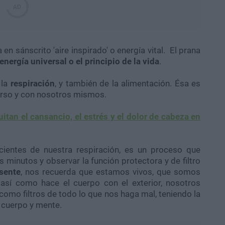
a en sánscrito 'aire inspirado' o energía vital. El prana
 energía universal o el principio de la vida
.
 la
respiración
, y también de la alimentación. Ésa es
verso y con nosotros mismos.
itan el cansancio, el estrés y el dolor de cabeza en
ientes de nuestra respiración, es un proceso que
minutos y observar la función protectora y de filtro
sente
, nos recuerda que estamos vivos, que somos
 así como hace el cuerpo con el exterior, nosotros
omo filtros de todo lo que nos haga mal, teniendo la
o cuerpo y mente.