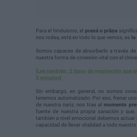
Para el hinduismo, el
praná o prāṇa
signific
nos rodea, está en todo lo que vemos, es
la
Somos capaces de absorberlo a través de
nuestra forma de conexión vital con el Uni
[Lee también: 2 tipos de respiración que qu
5 minutos]
Sin embargo, en general, no somos consc
tenemos automatizado. Por eso, frenar unos 
de nuestra nariz, nos trae al
momento pre
fuente de nuestra propia sanación y que,
también a nivel emocional debemos actuar c
capacidad de llevar vitalidad a todo nuestr