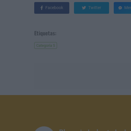
Facebook
Twitter
Mes
Etiquetas:
Categoría 5