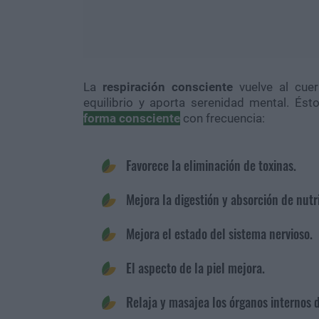
La
respiración consciente
vuelve al cuerp
equilibrio y aporta serenidad mental. És
forma consciente
con frecuencia:
Favorece la eliminación de toxinas.
Mejora la digestión y absorción de nut
Mejora el estado del sistema nervioso.
El aspecto de la piel mejora.
Relaja y masajea los órganos internos 