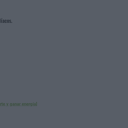
díacos.
rte y ganar energía]