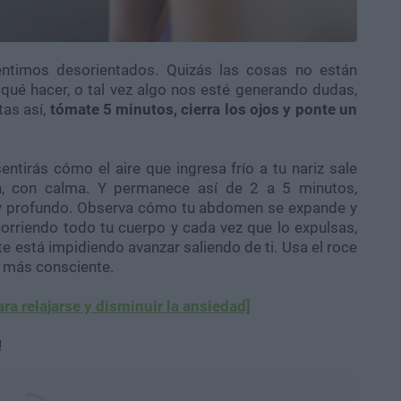
timos desorientados. Quizás las cosas no están
ué hacer, o tal vez algo nos esté generando dudas,
tas así,
tómate 5 minutos, cierra los ojos y ponte un
ntirás cómo el aire que ingresa frío a tu nariz sale
en, con calma. Y permanece así de 2 a 5 minutos,
 y profundo. Observa cómo tu abdomen se expande y
corriendo todo tu cuerpo y cada vez que lo expulsas,
te está impidiendo avanzar saliendo de ti. Usa el roce
lo más consciente.
ara relajarse y disminuir la ansiedad]
!