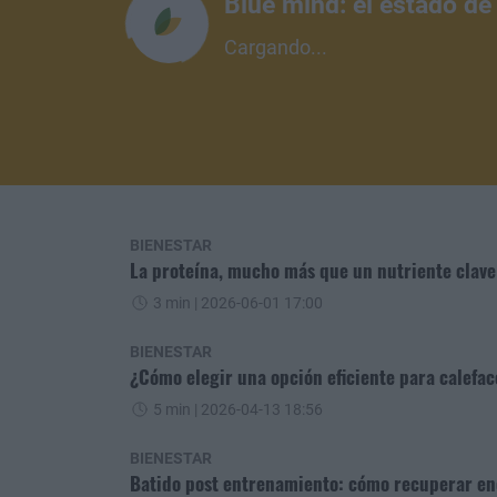
Blue mind: el estado de
Cargando...
BIENESTAR
La proteína, mucho más que un nutriente clav
3 min
| 2026-06-01 17:00
BIENESTAR
¿Cómo elegir una opción eficiente para calefac
5 min
| 2026-04-13 18:56
BIENESTAR
Batido post entrenamiento: cómo recuperar ene