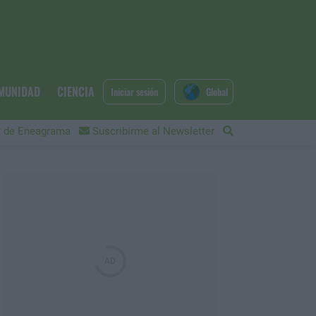
MUNIDAD
CIENCIA
Iniciar sesión
Global
 de Eneagrama
Suscribirme al Newsletter