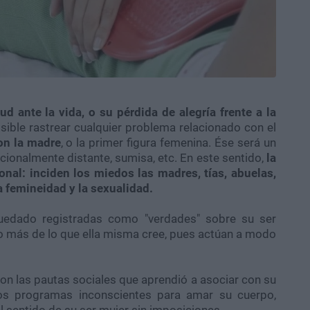
ud ante la vida, o su pérdida de alegría frente a la
ible rastrear cualquier problema relacionado con el
on la madre
, o la primer figura femenina. Ése será un
cionalmente distante, sumisa, etc. En este sentido,
la
onal
: inciden los miedos las madres, tías, abuelas,
a femineidad y la sexualidad.
uedado registradas como "verdades" sobre su ser
ho más de lo que ella misma cree, pues actúan a modo
n las pautas sociales que aprendió a asociar con su
esos programas inconscientes para amar su cuerpo,