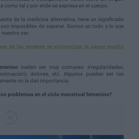
a como tal y por ende se expresa en el cuerpo.
ta de la medicina alternativa, tiene un significado
 son imposibles de separar. Somos un todo y lo que
 nuestro ser.
nos de las mujeres se sincronizan si pasan mucho
femenino
suelen ser muy comunes: irregularidades,
struación), dolores, etc. Algunos pueden ser tan
amente no le dan importancia.
 los problemas en el ciclo menstrual femenino?