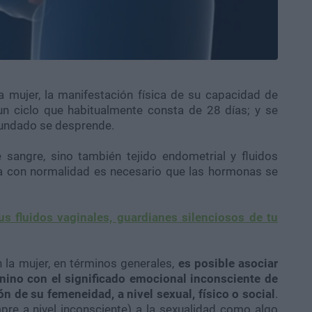
la mujer, la manifestación física de su capacidad de
e un ciclo que habitualmente consta de 28 días; y se
cundado se desprende.
 sangre, sino también tejido
endometrial
y fluidos
la con normalidad es necesario que las hormonas se
s fluidos vaginales, guardianes silenciosos de tu
 la mujer, en términos generales,
es posible asociar
nino con el significado emocional inconsciente de
ión de su
femeneidad
, a nivel sexual, físico o social
.
re a nivel inconsciente) a la sexualidad como algo