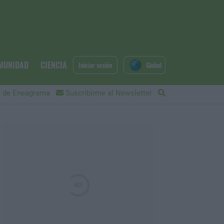
MUNIDAD
CIENCIA
Iniciar sesión
Global
 de Eneagrama
Suscribirme al Newsletter