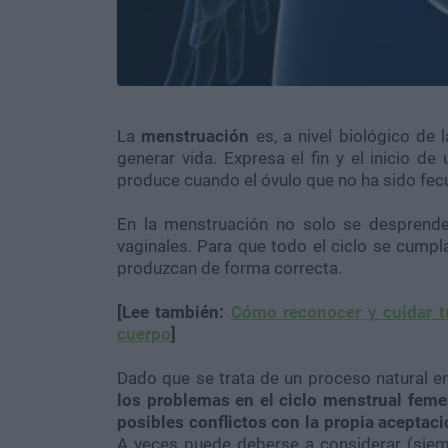
La
menstruación
es, a nivel biológico de 
generar vida. Expresa el fin y el inicio d
produce cuando el óvulo que no ha sido fe
En la menstruación no solo se desprende
vaginales. Para que todo el ciclo se cump
produzcan de forma correcta.
[Lee también:
Cómo reconocer y cuidar tu
cuerpo
]
Dado que se trata de un proceso natural en
los problemas en el ciclo menstrual feme
posibles conflictos con la propia aceptac
A veces puede deberse a considerar (siemp