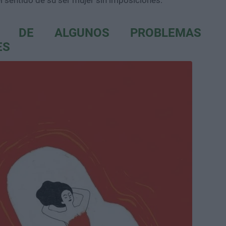
 sentido de su ser mujer sin imposiciones.
AL DE ALGUNOS PROBLEMAS
ES