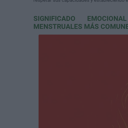
respetar sus capacidades y estableciendo el
SIGNIFICADO EMOCION
MENSTRUALES MÁS COMUN