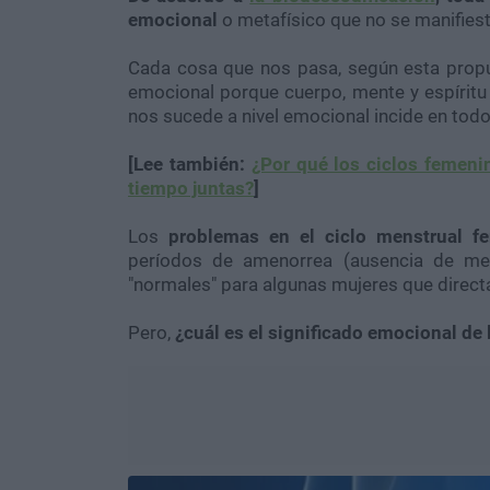
emocional
o metafísico que no se manifiest
Cada cosa que nos pasa, según esta propues
emocional porque cuerpo, mente y espíritu
nos sucede a nivel emocional incide en todo
[Lee también:
¿Por qué los ciclos femeni
tiempo juntas?
]
Los
problemas en el ciclo menstrual 
períodos de amenorrea (ausencia de men
"normales" para algunas mujeres que direct
Pero,
¿cuál es el significado emocional de