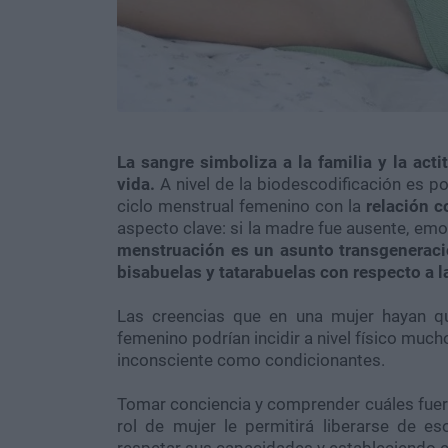
La sangre simboliza a la familia y la actit
vida.
A nivel de la
biodescodificación
es pos
ciclo menstrual femenino con la
relación c
aspecto clave: si la madre fue ausente, emo
menstruación es un asunto
transgeneraci
bisabuelas y tatarabuelas con respecto a l
Las creencias que en una mujer hayan q
femenino podrían incidir a nivel físico muc
inconsciente como condicionantes.
Tomar conciencia y comprender cuáles fuero
rol de mujer le permitirá liberarse de 