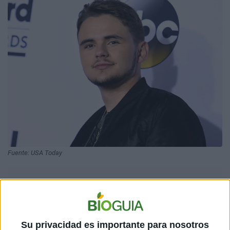
Fuente: USA Today
Su privacidad es importante para nosotros