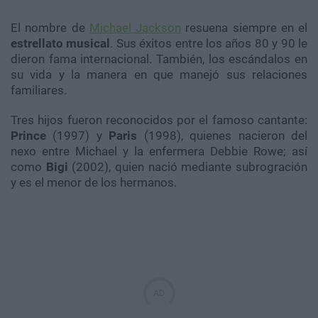
El nombre de
Michael Jackson
resuena siempre en el
estrellato musical
. Sus éxitos entre los años 80 y 90 le
dieron fama internacional. También, los escándalos en
su vida y la manera en que manejó sus relaciones
familiares.
Tres hijos fueron reconocidos por el famoso cantante:
Prince
(1997) y
Paris
(1998), quienes nacieron del
nexo entre Michael y la enfermera Debbie Rowe; así
como
Bigi
(2002), quien nació mediante subrogración
y es el menor de los hermanos.