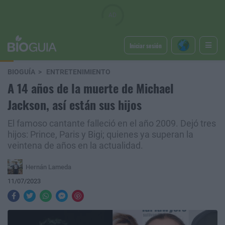
Iniciar sesión
BIOGUÍA
ENTRETENIMIENTO
A 14 años de la muerte de Michael
Jackson, así están sus hijos
El famoso cantante falleció en el año 2009. Dejó tres
hijos: Prince, Paris y Bigi; quienes ya superan la
veintena de años en la actualidad.
Hernán Lameda
11/07/2023