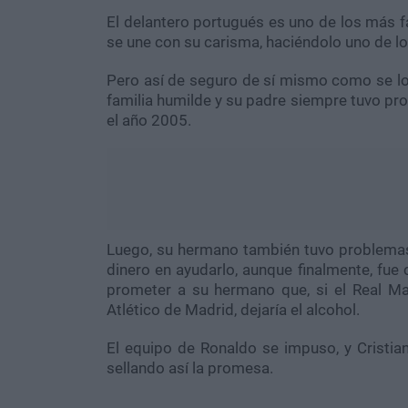
El delantero portugués es uno de los más f
se une con su carisma, haciéndolo uno de 
Pero así de seguro de sí mismo como se lo
familia humilde y su padre siempre tuvo pro
el año 2005.
Luego, su hermano también tuvo problemas 
dinero en ayudarlo, aunque finalmente, fue 
prometer a su hermano que, si el Real Ma
Atlético de Madrid, dejaría el alcohol.
El equipo de Ronaldo se impuso, y Cristi
sellando así la promesa.