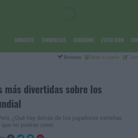
AMBIENTE
TENDENCIAS
GOBIERNO
ESTAR BIEN
CO
Bionews
Mide tu huella
Test
s más divertidas sobre los
undial
Pero, ¿Qué hay detrás de los jugadores estrellas
que no podrás creer.