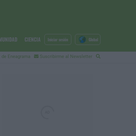
MUNIDAD
CIENCIA
Iniciar sesión
Global
 de Eneagrama
Suscribirme al Newsletter