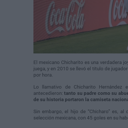
El mexicano Chicharito es una verdadera jo
juega, y en 2010 se llevó el título de jugad
por hora.
Lo llamativo de Chicharito Hernández
antecedieron:
tanto su padre como su abue
de su historia portaron la camiseta nacion
Sin embargo, el hijo de “Chícharo” es, al 
selección mexicana, con 45 goles en su hab