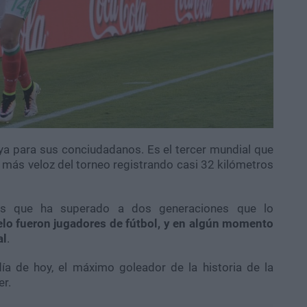
ya para sus conciudadanos. Es el tercer mundial que
or más veloz del torneo registrando casi 32 kilómetros
 es que ha superado a dos generaciones que lo
lo fueron jugadores de fútbol, y en algún momento
al
.
día de hoy, el máximo goleador de la historia de la
er.