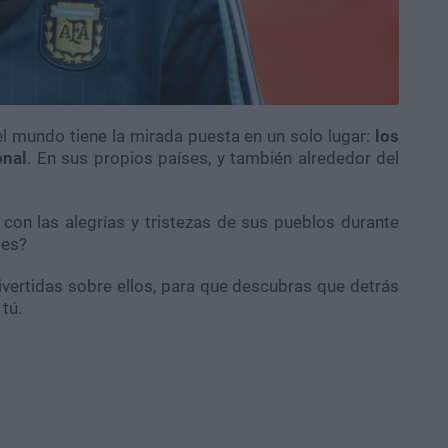
el mundo tiene la mirada puesta en un solo lugar:
los
onal
. En sus propios países, y también alrededor del
 con las alegrías y tristezas de sus pueblos durante
les?
vertidas sobre ellos, para que descubras que detrás
tú.