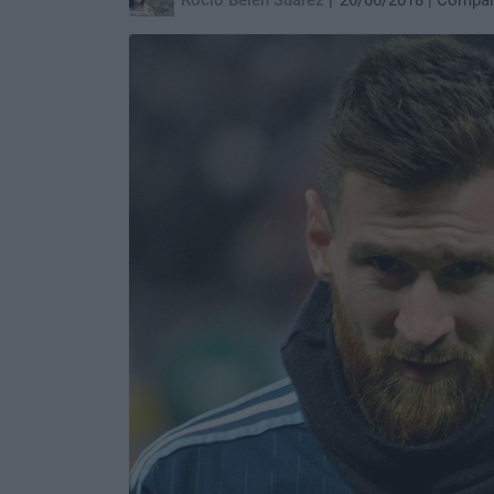
Rocío Belén Suárez
26/06/2018
Compar