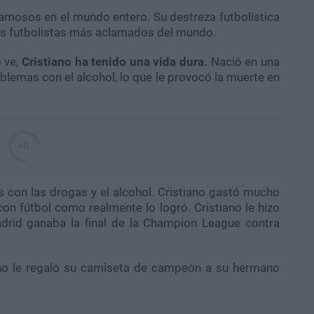
amosos en el mundo entero. Su destreza futbolística
los futbolistas más aclamados del mundo.
 ve,
Cristiano ha tenido una vida dura.
Nació en una
blemas con el alcohol, lo que le provocó la muerte en
con las drogas y el alcohol. Cristiano gastó mucho
con fútbol como realmente lo logró. Cristiano le hizo
drid ganaba la final de la Champion League contra
ano le regaló su camiseta de campeón a su hermano