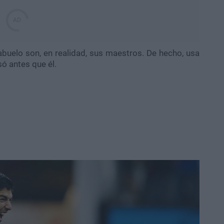
abuelo son, en realidad, sus maestros. De hecho, usa
só antes que él.