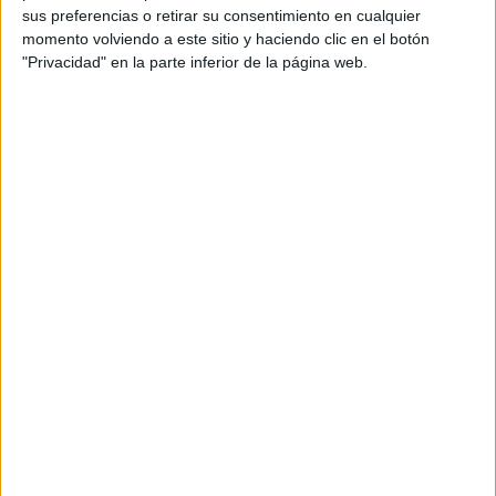
sus preferencias o retirar su consentimiento en cualquier
momento volviendo a este sitio y haciendo clic en el botón
"Privacidad" en la parte inferior de la página web.
McCollough basa la evidencia en los relatos del