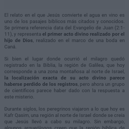
El relato en el que Jesús convierte el agua en vino es
uno de los pasajes bíblicos más citados y conocidos.
Se primera referencia data del Evangelio de Juan (2:1-
11), y representa
el primer acto divino realizado por el
hijo de Dios
, realizado en el marco de una boda en
Caná.
Si bien el lugar donde ocurrió el milagro quedó
registrado en la Biblia, la región de Galilea, que hoy
corresponde a una zona montañosa al norte de Israel,
la localización exacta de su acto divino parece
haberse perdido de los registros
, pero ahora un grupo
de científicos parece haber dado con la respuesta a
este misterio.
Durante siglos, los peregrinos viajaron a lo que hoy es
Kafr Qasim, una región al norte de Israel donde se creía
que Jesús llevó a cabo su milagro. Sin embargo,
algunos arqueólogos creen que la región bíblica de