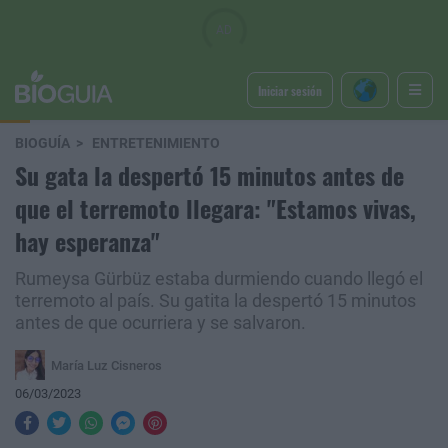
Iniciar sesión
BIOGUÍA
ENTRETENIMIENTO
Su gata la despertó 15 minutos antes de
que el terremoto llegara: "Estamos vivas,
hay esperanza"
Rumeysa Gürbüz estaba durmiendo cuando llegó el
terremoto al país. Su gatita la despertó 15 minutos
antes de que ocurriera y se salvaron.
María Luz Cisneros
06/03/2023