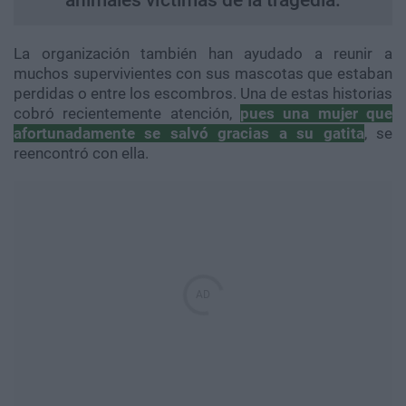
animales víctimas de la tragedia.
La organización también han ayudado a reunir a
muchos supervivientes con sus mascotas que estaban
perdidas o entre los escombros. Una de estas historias
cobró recientemente atención,
pues una mujer que
afortunadamente se salvó gracias a su gatita
, se
reencontró con ella.