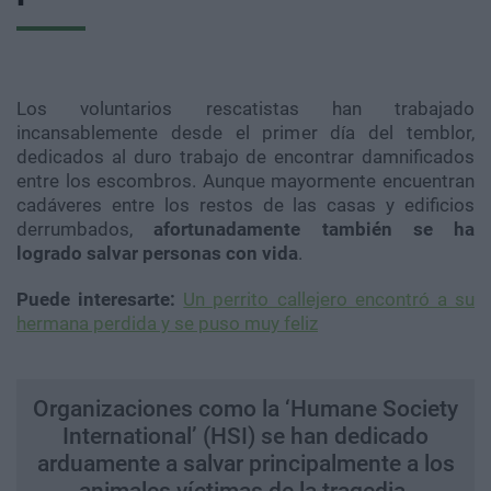
Los voluntarios rescatistas han trabajado
incansablemente desde el primer día del temblor,
dedicados al duro trabajo de encontrar damnificados
entre los escombros. Aunque mayormente encuentran
cadáveres entre los restos de las casas y edificios
derrumbados,
afortunadamente también se ha
logrado salvar personas con vida
.
Puede interesarte:
Un perrito callejero encontró a su
hermana perdida y se puso muy feliz
Organizaciones como la ‘Humane Society
International’ (HSI) se han dedicado
arduamente a salvar principalmente a los