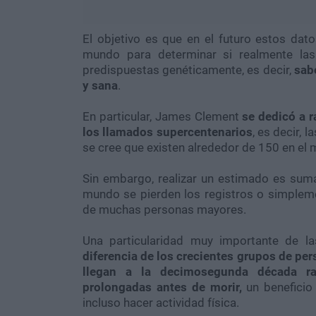
El objetivo es que en el futuro estos da
mundo para determinar si realmente la
predispuestas genéticamente, es decir,
sabe
y sana
.
En particular, James Clement
se dedicó a r
los llamados supercentenarios
, es decir,
se cree que existen alrededor de 150 en el
Sin embargo, realizar un estimado es sum
mundo se pierden los registros o simplemen
de muchas personas mayores.
Una particularidad muy importante de 
diferencia de los crecientes grupos de pe
llegan a la decimosegunda década ra
prolongadas antes de morir,
un beneficio
incluso hacer actividad física.