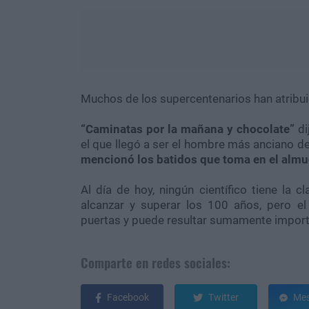
Muchos de los supercentenarios han atribuid
“Caminatas por la mañana y chocolate”
di
el que llegó a ser el hombre más anciano d
mencionó los batidos que toma en el almue
Al día de hoy, ningún científico tiene la
alcanzar y superar los 100 años, pero 
puertas y puede resultar sumamente importa
Comparte en redes sociales:
Facebook
Twitter
Mes