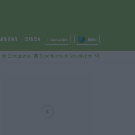
MUNIDAD
CIENCIA
Iniciar sesión
Global
 de Eneagrama
Suscribirme al Newsletter