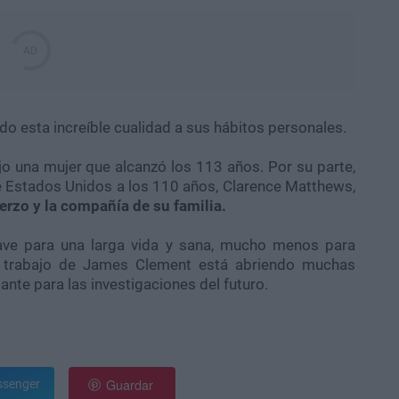
o esta increíble cualidad a sus hábitos personales.
jo una mujer que alcanzó los 113 años. Por su parte,
e Estados Unidos a los 110 años, Clarence Matthews,
rzo y la compañía de su familia.
 clave para una larga vida y sana, mucho menos para
el trabajo de James Clement está abriendo muchas
nte para las investigaciones del futuro.
Guardar
senger