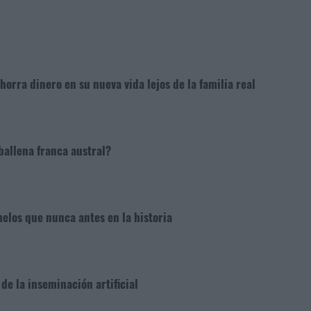
rra dinero en su nueva vida lejos de la familia real
ballena franca austral?
elos que nunca antes en la historia
de la inseminación artificial