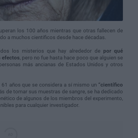
uperan los 100 años mientras que otras fallecen de
do a muchos científicos desde hace décadas.
odos los misterios que hay alrededor de
por qué
 efectos
, pero no fue hasta hace poco que alguien se
personas más ancianas de Estados Unidos y otros
61 años que se considera a sí mismo un
“científico
ás de tomar sus muestras de sangre, se ha dedicado
 genético de algunos de los miembros del experimento,
nibles para cualquier investigador.