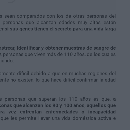
tos sean comparados con los de otras personas del
s personas que alcanzan edades muy altas están
r si sus genes tienen el secreto para una vida larga
astrear, identificar y obtener muestras de sangre de
 las personas que viven más de 110 años, de los cuales
 mundo.
amente difícil debido a que en muchas regiones del
te no existen, lo que hace difícil confirmar la edad
las personas que superan los 110 años es que,
a
rsonas que alcanzan los 90 y 100 años, aquellos que
ra vez enfrentan enfermedades o incapacidad
 que les permite llevar una vida doméstica activa e