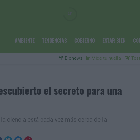
AMBIENTE
TENDENCIAS
GOBIERNO
ESTAR BIEN
CO
Bionews
Mide tu huella
Test
escubierto el secreto para una
 la ciencia está cada vez más cerca de la