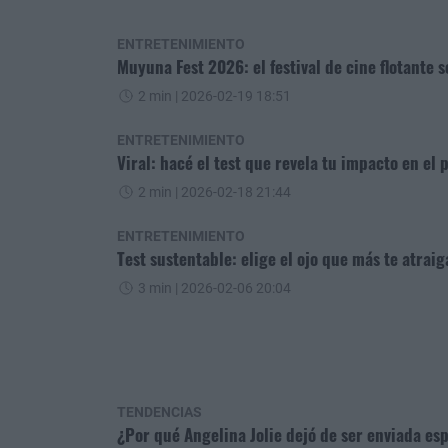
ENTRETENIMIENTO
Muyuna Fest 2026: el festival de cine flotante s
2 min
| 2026-02-19 18:51
ENTRETENIMIENTO
Viral: hacé el test que revela tu impacto en el 
2 min
| 2026-02-18 21:44
ENTRETENIMIENTO
Test sustentable: elige el ojo que más te atrai
3 min
| 2026-02-06 20:04
TENDENCIAS
¿Por qué Angelina Jolie dejó de ser enviada es