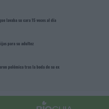
ue lavaba su cara 15 veces al día
hijas para su adultez
aron polémica tras la boda de su ex