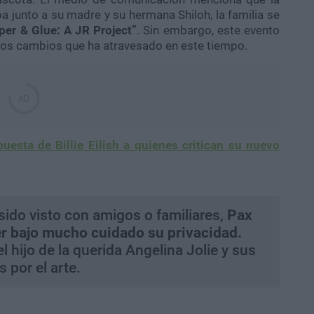
a junto a su madre y su hermana Shiloh, la familia se
per & Glue: A JR Project”
. Sin embargo, este evento
los cambios que ha atravesado en este tiempo.
puesta de Billie Eilish a quienes critican su nuevo
ido visto con amigos o familiares,
Pax
r bajo mucho cuidado su privacidad.
hijo de la querida Angelina Jolie y sus
 por el arte.