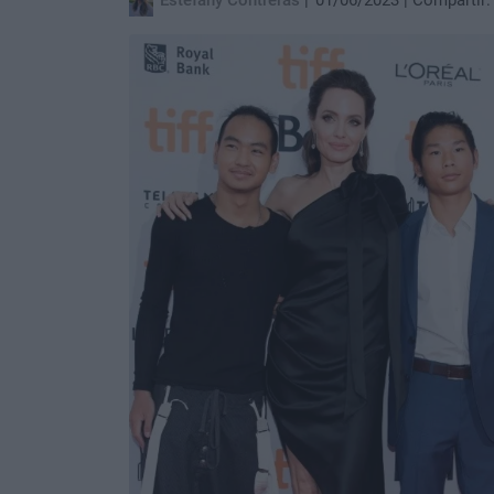
Estefany Contreras
01/06/2023
Compartir