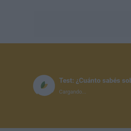
Test: ¿Cuánto sabés so
Cargando...