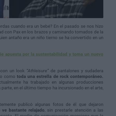
rdas cuando era un bebé? En el pasado se nos hizo
rad con Pax en los brazos y caminando tomados de la
ien antaño era un niño tierno se ha convertido en un
ie apuesta por la sustentabilidad y toma un nuevo
o con un look
“Athleisure”
de pantalones y sudadera
ado como
toda una estrella de rock contemporáneo.
tualmente ha trabajado en algunas producciones
parte, en el último tiempo ha incursionado en el arte,
temente publicó algunas fotos de él que dejaron
ve bastante relajado
, sin prestarle atención a las
scota. El medio de comunicación menciona que la