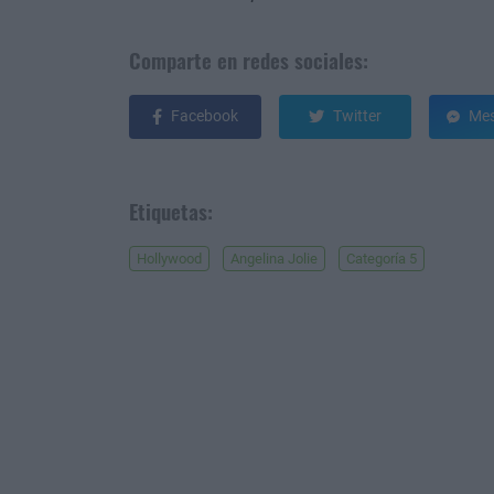
Comparte en redes sociales:
Facebook
Twitter
Mes
Etiquetas:
Hollywood
Angelina Jolie
Categoría 5