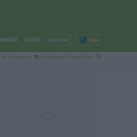
MUNIDAD
CIENCIA
Iniciar sesión
Global
 de Eneagrama
Suscribirme al Newsletter