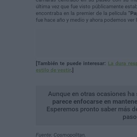
última vez que fue visto públicamente estab
encontraba en la premier de la película
“Pa
fue hace año y medio y ahora podemos ver 
[También te puede interesar:
La dura res
estilo de vestir
.]
Aunque en otras ocasiones ha s
parece enfocarse en mantene
Esperemos pronto saber más del 
pasos
Fuente: Cosmopolitan.