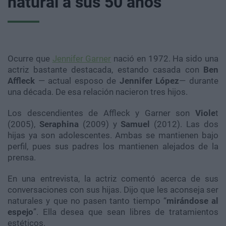
natural a sus 50 años
Ocurre que
Jennifer Garner
nació en 1972. Ha sido una
actriz bastante destacada, estando casada con
Ben
Affleck
― actual esposo de
Jennifer López
― durante
una década. De esa relación nacieron tres hijos.
Los descendientes de Affleck y Garner son
Viole
t
(2005),
Seraphina
(2009) y
Samuel
(2012). Las dos
hijas ya son adolescentes. Ambas se mantienen bajo
perfil, pues sus padres los mantienen alejados de la
prensa.
En una entrevista, la actriz comentó acerca de sus
conversaciones con sus hijas. Dijo que les aconseja ser
naturales y que no pasen tanto tiempo “
mirándose al
espejo
”. Ella desea que sean libres de tratamientos
estéticos.