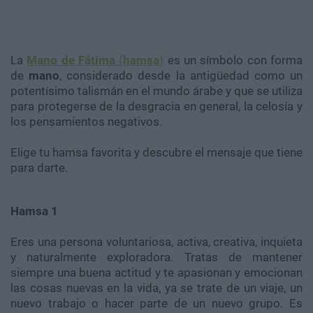
La
Mano de Fátima
(
hamsa
)
es un símbolo con forma
de
mano
, considerado desde la antigüedad como un
potentísimo talismán en el mundo árabe y que se utiliza
para protegerse de la desgracia en general, la celosía y
los pensamientos negativos.
Elige tu hamsa favorita y descubre el mensaje que tiene
para darte.
Hamsa 1
Eres una persona voluntariosa, activa, creativa, inquieta
y naturalmente exploradora. Tratas de mantener
siempre una buena actitud y te apasionan y emocionan
las cosas nuevas en la vida, ya se trate de un viaje, un
nuevo trabajo o hacer parte de un nuevo grupo. Es