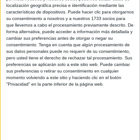
localización geográfica precisa e identificación mediante las
características de dispositivos. Puede hacer clic para otorgarnos
su consentimiento a nosotros y a nuestros 1733 socios para
que llevemos a cabo el procesamiento previamente descrito. De
forma alternativa, puede acceder a información más detallada y
cambiar sus preferencias antes de otorgar o negar su
consentimiento.
Tenga en cuenta que algún procesamiento de
sus datos personales puede no requerir de su consentimiento,
pero usted tiene el derecho de rechazar tal procesamiento. Sus
preferencias se aplicarán solo a este sitio web. Puede cambiar
sus preferencias o retirar su consentimiento en cualquier
momento volviendo a este sitio y haciendo clic en el botón
"Privacidad" en la parte inferior de la página web.
Hamsa 4
Te caracterizas por ser una persona con una gran
decisión. Cuando quieres algo, siempre encontrarás la
manera de obtenerlo y no existe nada ni nadie que te