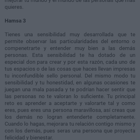
mejorar tu mundo y el mundo de las personas que más
quieres.
Hamsa 3
Tienes una sensibilidad muy desarrollada que te
permite observar las particularidades del entorno o
compenetrarte y entender muy bien a las demás
personas. Esta sensibilidad te ha dotado de un
especial don para crear y por esta razón, cada uno de
tus espacios o de las cosas que haces llevan impresas
tu inconfundible sello personal. Del mismo modo tu
sensibilidad y tu honestidad, en algunas ocasiones te
juegan una mala pasada y te podrían hacer sentir que
las personas no te valoran lo suficiente. Tu principal
reto es aprender a aceptarte y valorarte tal y como
eres, pues eres una persona maravillosa, así creas que
los demás no logran entenderte completamente.
Cuando lo hagas, mejorara tu relación contigo mismo y
con los demás, pues seras una persona que proyecta
felicidad y bienestar.