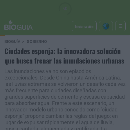
Iniciar sesión
BIOGUÍA
GOBIERNO
Ciudades esponja: la innovadora solución
que busca frenar las inundaciones urbanas
Las inundaciones ya no son episodios
excepcionales. Desde China hasta América Latina,
las lluvias extremas se volvieron un desafío cada vez
más frecuente para ciudades diseñadas con
grandes superficies de cemento y escasa capacidad
para absorber agua. Frente a este escenario, un
innovador modelo urbano conocido como "ciudad
esponja" propone cambiar las reglas del juego: en
lugar de expulsar rápidamente el agua de lluvia,
busca captarla, almacenarla y reutilizarla. La