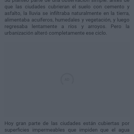
Su planteo parte de una observación simple: antes de
que las ciudades cubrieran el suelo con cemento y
asfalto, la lluvia se infiltraba naturalmente en la tierra,
alimentaba acuíferos, humedales y vegetación, y luego
regresaba lentamente a ríos y arroyos. Pero la
urbanización alteró completamente ese ciclo.
Hoy gran parte de las ciudades están cubiertas por
superficies impermeables que impiden que el agua