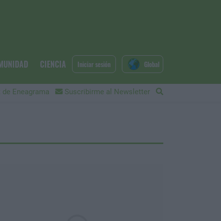
MUNIDAD
CIENCIA
Iniciar sesión
Global
 de Eneagrama
Suscribirme al Newsletter