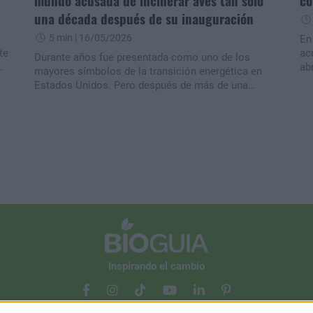
mundo acusada de incinerar aves tan solo
co
una década después de su inauguración
5 min
| 16/05/2026
En
te
ac
Durante años fue presentada como uno de los
ab
mayores símbolos de la transición energética en
un
Estados Unidos. Pero después de más de una
ob
década de funcionamiento, la gigantesca planta
ada
li
termosolar Ivanpah cerrará sus puertas en medio de
em
pérdidas millonarias, fallas técnicas y denuncias por
un
el impacto ambiental que causó sobre la fauna del
te
desierto de Mojave.n
de
Inspirando el cambio