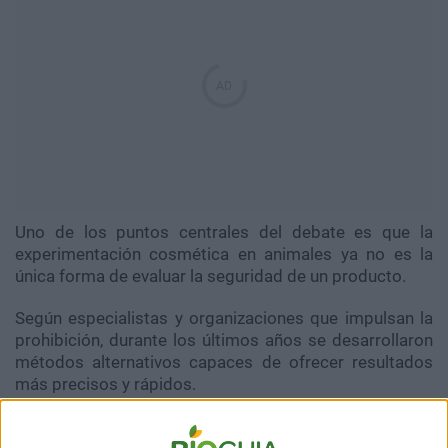
Uno de los puntos centrales del debate es que la
experimentación cosmética en animales ya no es la
única forma de evaluar la seguridad de un producto.
Según especialistas y organizaciones que impulsan la
prohibición, durante los últimos años se desarrollaron
métodos alternativos capaces de ofrecer resultados
más precisos y rápidos.
"Hoy ya existen alternativas al uso de animales en
laboratorios para experimentación cosmética: cultivos