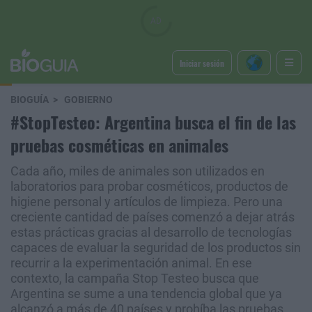
Iniciar sesión
BIOGUÍA
GOBIERNO
#StopTesteo: Argentina busca el fin de las
pruebas cosméticas en animales
Cada año, miles de animales son utilizados en
laboratorios para probar cosméticos, productos de
higiene personal y artículos de limpieza. Pero una
creciente cantidad de países comenzó a dejar atrás
estas prácticas gracias al desarrollo de tecnologías
capaces de evaluar la seguridad de los productos sin
recurrir a la experimentación animal. En ese
contexto, la campaña Stop Testeo busca que
Argentina se sume a una tendencia global que ya
alcanzó a más de 40 países y prohíba las pruebas