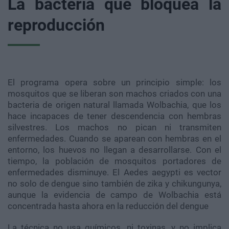
La bacteria que bloquea la
reproducción
El programa opera sobre un principio simple: los
mosquitos que se liberan son machos criados con una
bacteria de origen natural llamada Wolbachia, que los
hace incapaces de tener descendencia con hembras
silvestres. Los machos no pican ni transmiten
enfermedades. Cuando se aparean con hembras en el
entorno, los huevos no llegan a desarrollarse. Con el
tiempo, la población de mosquitos portadores de
enfermedades disminuye. El Aedes aegypti es vector
no solo de dengue sino también de zika y chikungunya,
aunque la evidencia de campo de Wolbachia está
concentrada hasta ahora en la reducción del dengue
La técnica no usa químicos, ni toxinas, y no implica