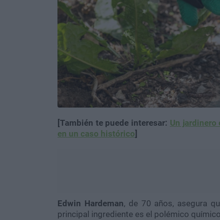
[También te puede interesar:
Un jardinero
en un caso histórico
]
Edwin Hardeman
, de 70 años, asegura q
principal ingrediente es el polémico químic