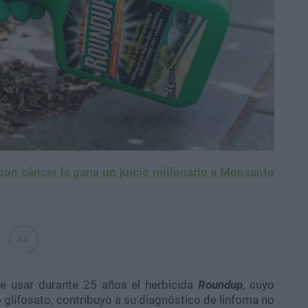
 con cáncer le gana un juicio millonario a Monsanto
ue usar durante 25 años el herbicida
Roundup
, cuyo
o glifosato, contribuyó a su diagnóstico de linfoma no