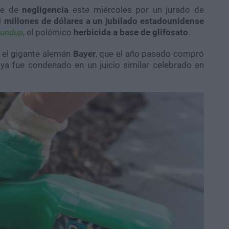
le de
negligencia
este miércoles
por un jurado de
 millones de dólares a un jubilado estadounidense
undup
, el polémico
herbicida a base de glifosato
.
a el gigante alemán
Bayer
, que el año pasado compró
ya fue condenado en un juicio similar celebrado en