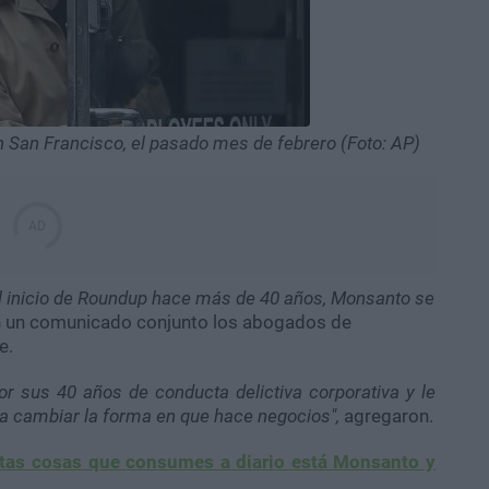
 San Francisco, el pasado mes de febrero (Foto: AP)
el inicio de Roundup hace más de 40 años, Monsanto se
en un comunicado conjunto los abogados de
e.
or sus 40 años de conducta delictiva corporativa y le
a cambiar la forma en que hace negocios",
agregaron.
stas cosas que consumes a diario está Monsanto y