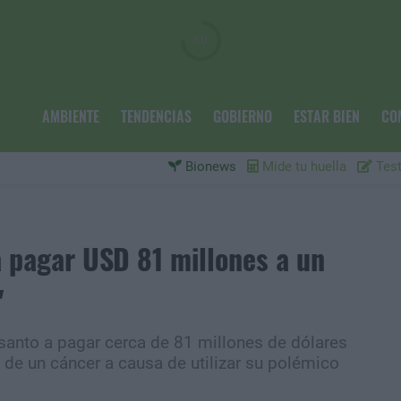
AMBIENTE
TENDENCIAS
GOBIERNO
ESTAR BIEN
CO
Bionews
Mide tu huella
Test
 pagar USD 81 millones a un
"
santo a pagar cerca de 81 millones de dólares
 de un cáncer a causa de utilizar su polémico