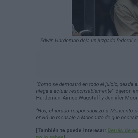
Edwin Hardeman deja un juzgado federal en
"Como se demostró en todo el juicio, desde 
niega a actuar responsablemente"
, dijeron 
Hardeman, Aimee Wagstaff y Jennifer Moor
"Hoy, el jurado responsabilizó a Monsanto p
envió un mensaje a Monsanto de que necesit
[También te puede interesar:
Detrás de e
no lo sabes
]