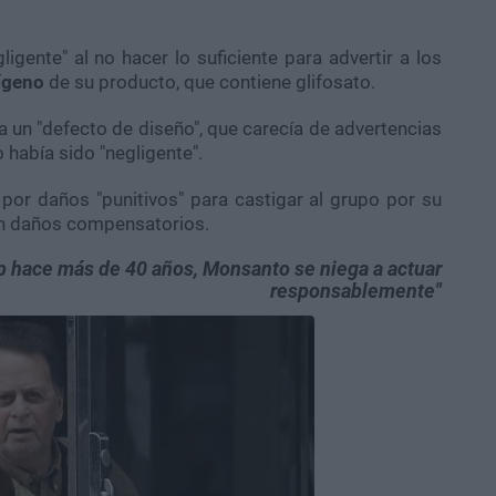
gente" al no hacer lo suficiente para advertir a los
ígeno
de su producto, que contiene glifosato.
a un "defecto de diseño", que carecía de advertencias
 había sido "negligente".
por daños "punitivos" para castigar al grupo por su
en daños compensatorios.
p hace más de 40 años, Monsanto se niega a actuar
responsablemente