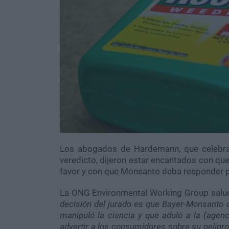
Los abogados de Hardemann, que celebrar
veredicto, dijeron estar encantados con qu
favor y con que Monsanto deba responder p
La ONG Environmental Working Group salud
decisión del jurado es que Bayer-Monsanto 
manipuló la ciencia y que aduló a la (agen
advertir a los consumidores sobre su peligr