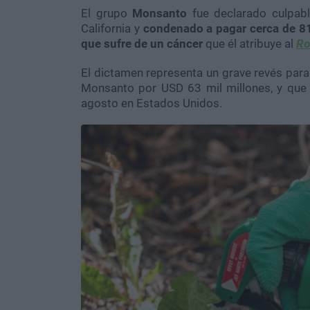
El grupo
Monsanto
fue declarado culpab
California y
condenado a pagar cerca de 81
que sufre de un cáncer
que él atribuye al
Ro
El dictamen representa un grave revés par
Monsanto por USD 63 mil millones, y que 
agosto en Estados Unidos.