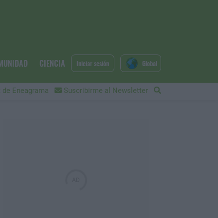
MUNIDAD
CIENCIA
Iniciar sesión
Global
 de Eneagrama
Suscribirme al Newsletter