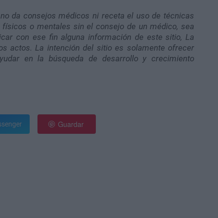
no da consejos médicos ni receta el uso de técnicas
físicos o mentales sin el consejo de un médico, sea
icar con ese fin alguna información de este sitio, La
s actos. La intención del sitio es solamente ofrecer
ayudar en la búsqueda de desarrollo y crecimiento
Guardar
senger