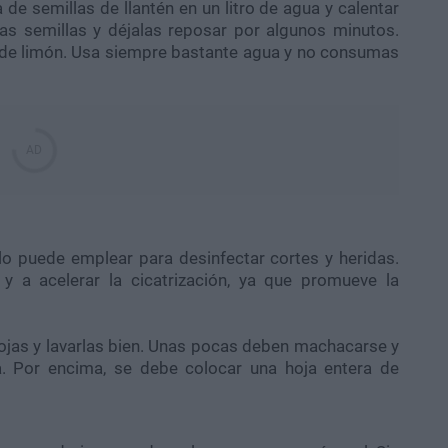
de semillas de llantén en un litro de agua y calentar
las semillas y déjalas reposar por algunos minutos.
o de limón. Usa siempre bastante agua y no consumas
e lo puede emplear para desinfectar cortes y heridas.
y a acelerar la cicatrización, ya que promueve la
ojas y lavarlas bien. Unas pocas deben machacarse y
a. Por encima, se debe colocar una hoja entera de