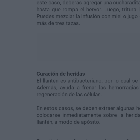
este caso, deberás agregar una cucharadita 
hasta que rompa el hervor. Luego, tritura 
Puedes mezclar la infusión con miel o jug
más de tres tazas.
Curación de heridas
El llantén es antibacteriano, por lo cual s
Además, ayuda a frenar las hemorragias 
regeneración de las células.
En estos casos, se deben extraer algunas h
colocarse inmediatamente sobre la herid
llantén, a modo de apósito.