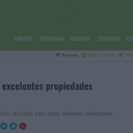
AMBIENTE
TENDENCIAS
GOBIERNO
ESTAR BIEN
CO
Bionews
Mide tu huella
Test
n excelentes propiedades
o utilizarlo para tratar diversos malestares.