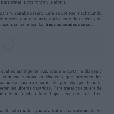
ara tratar la voz ronca y la afonía.
eparar un jarabe casero. Este se obtiene machacando
 se lo mezcla con una parte equivalente de azúcar y se
icación, se recomiendan
tres cucharadas diarias.
 cual es astringente. Así, ayuda a cortar la diarrea y
e: contiene sustancias viscosas que protegen las
osas de nuestro cuerpo. Es por ello que tiene la
ran las úlceras gástricas. Para tratar cualquiera de
ión de una cucharada de hojas secas por taza, tres
os. De este modo, ayudan a tratar el estreñimiento. En