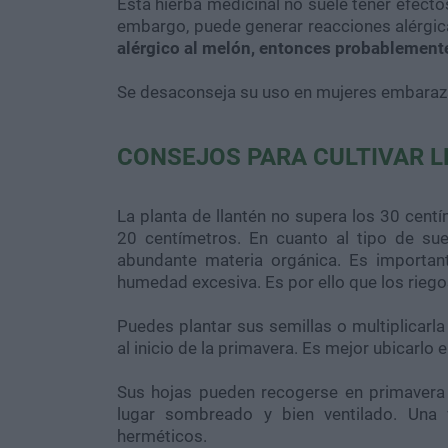
Esta hierba medicinal no suele tener efecto
embargo, puede generar reacciones alérgica
alérgico al melón, entonces probablemente
Se desaconseja su uso en mujeres embaraz
CONSEJOS PARA CULTIVAR L
La planta de llantén no supera los 30 cen
20 centímetros. En cuanto al tipo de su
abundante materia orgánica. Es importan
humedad excesiva. Es por ello que los rieg
Puedes plantar sus semillas o multiplicarl
al inicio de la primavera. Es mejor ubicarlo 
Sus hojas pueden recogerse en primavera 
lugar sombreado y bien ventilado. Una 
herméticos.