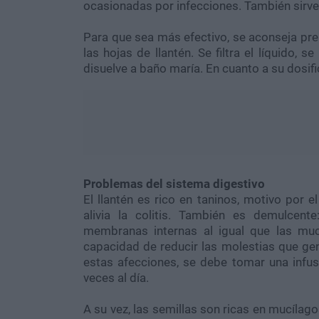
ocasionadas por infecciones. También sirve p
Para que sea más efectivo, se aconseja pr
las hojas de llantén. Se filtra el líquido,
disuelve a baño maría. En cuanto a su dosif
Problemas del sistema digestivo
El llantén es rico en taninos, motivo por el
alivia la colitis. También es demulcent
membranas internas al igual que las muc
capacidad de reducir las molestias que gene
estas afecciones, se debe tomar una infus
veces al día.
A su vez, las semillas son ricas en mucílag