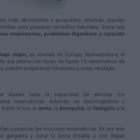
les más abundantes y accesibles. Además, pueden
millas para preparar remedios naturales. Entre sus
nes respiratorias, problemas digestivos y curación
tago major,
es oriunda de Europa, Norteamérica, el
a de una planta con hojas de hasta 15 centímetros de
lla, pueden prepararse infusiones y crear vendajes.
el llantén tiene la capacidad de eliminar los
des respiratorias. Además, es descongestivo y
tratar la tos, el
asma
, la
bronquitis
, la
faringitis
y la
dan a suavizar las mucosas respiratorias. Es por eso
de garganta y curar la boca irritada o con llagas