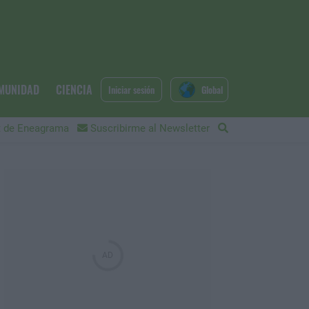
MUNIDAD
CIENCIA
Iniciar sesión
Global
 de Eneagrama
Suscribirme al Newsletter