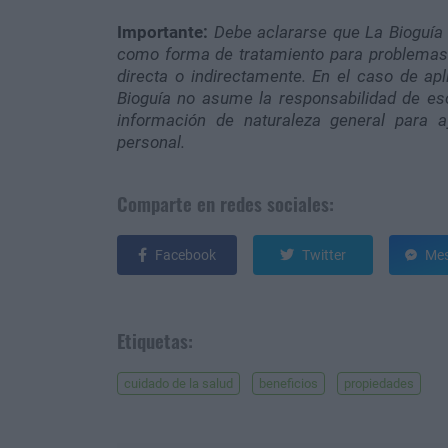
Importante:
Debe aclararse que La Bioguía 
como forma de tratamiento para problemas 
directa o indirectamente. En el caso de apl
Bioguía no asume la responsabilidad de eso
información de naturaleza general para 
personal.
Comparte en redes sociales:
Facebook
Twitter
Mes
Etiquetas:
cuidado de la salud
beneficios
propiedades