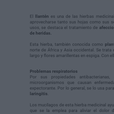
El
llantén
es una de las hierbas medicina
aprovecharse tanto sus hojas como sus se
usos, se destaca el tratamiento de
afeccio
de heridas.
Esta hierba, también conocida como
plan
norte de África y Asia occidental. Se trat
largo y flores amarillentas en espiga. Con e
Problemas respiratorios
Por sus propiedades antibacterianas, 
microorganismos que causan enfermeda
expectorante. Por lo general, se lo usa para 
laringitis
.
Los mucílagos de esta hierba medicinal ayu
que se la emplea para aliviar el dolor 