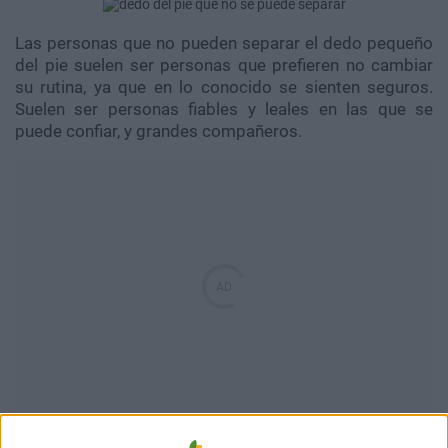
Las personas que no pueden separar el dedo pequeño
del pie suelen ser personas que prefieren no cambiar
su rutina, ya que en lo conocido se sienten seguros.
Suelen ser personas fiables y leales en las que se
puede confiar, y grandes compañeros.