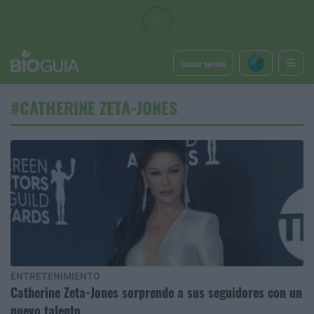
Iniciar sesión
#CATHERINE ZETA-JONES
ENTRETENIMIENTO
Catherine Zeta-Jones sorprende a sus seguidores con un
nuevo talento